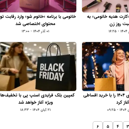
«کارت هدیه خانومی» به
خانومی با برنامه «خانوم‌ شو» وارد رقابت تول
بت روز زن
محتوای اختصاصی شد
۰۱ آذر ۱۴۰۴ - ۱۳:۰۰
اسنپ‌پی بلک‌فرایدی ۱۴۰۴ را با خرید اقساطی
کمپین بلک‌ فرایدی اسنپ‌ پی با تخفیف‌ها
غاز کرد
ویژه آغاز خواهد شد
۲۱ آبان ۱۴۰۴ - ۱۸:۳۳
6
5
4