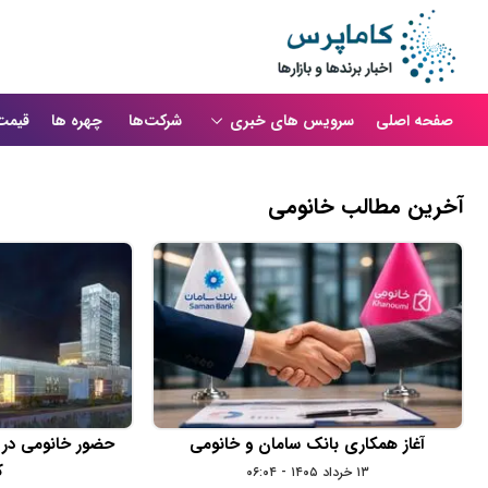
صفحه اصلی
سرویس های خبری
شرکت‌ها
چهره ها
قیمت
آخرین مطالب خانومی
آغاز همکاری بانک سامان و خانومی
حضور خانومی در 
ک
۱۳ خرداد ۱۴۰۵ - ۰۶:۰۴