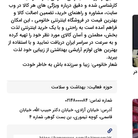
کارشناسی شده و دقیق درباره ویژگی های هر کالا در وب
سایت، مشاوره و راهنمای خرید، تضمین اصالت کالا و
بهترین قیمت در فروشگاه اینترنتی خانومی ، این امکان
فراهم آمده است به راحتی و با یک خرید اینترنتی لذت
بخش، مطمئن و آسان کالای مورد نظر خود را تهیه کرده
و به سرعت در سراسر ایران دریافت نمایید و با استفاده از
بهترین های لوازم آرایشی بهداشتی از زیبایی خود لذت
ببرید.
شعار خانومی: زیبا و سرزنده باش به خاطر خودت
در
حوزه فعالیت:
بهداشت و سلامت
شماره تماس: 02148000084
آدرس: خیابان آزادی، خیابان دکتر حبیب الله، خیابان
قاسمی، کوچه تیموری، بن بست گوهر، شماره 4