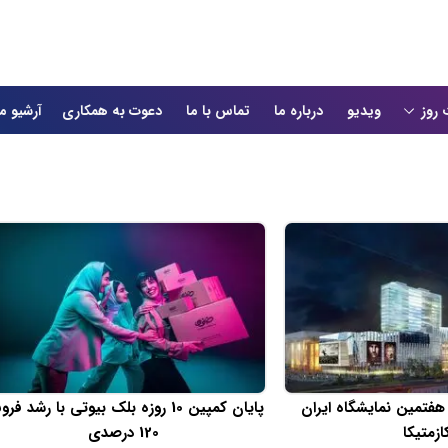
 روز
ویدیو
درباره ما
تماس با ما
دعوت به همکاری
آرشیو م
هفتمین نمایشگاه ایران
پایان کمپین 10 روزه بلک بیوتی با رشد ف
ازمتیکا
120 درصدی