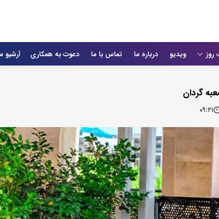
 روز
ویدیو
درباره ما
تماس با ما
دعوت به همکاری
آرشیو م
عبه گردان
۰۹:۲۱