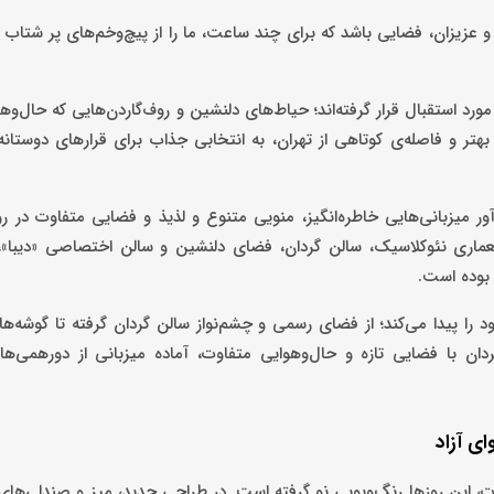
 و عزیزان، فضایی باشد که برای چند ساعت، ما را از پیچ‌وخم‌های پر شتاب 
رد استقبال قرار گرفته‌اند؛ حیاط‌های دلنشین و روف‌گاردن‌هایی که حال‌وه
هتر و فاصله‌ی کوتاهی از تهران، به انتخابی جذاب برای قرارهای دوستانه
ور میزبانی‌هایی خاطره‌انگیز، منویی متنوع و لذیذ و فضایی متفاوت در رو
معماری نئوکلاسیک، سالن گردان، فضای دلنشین و سالن اختصاصی «دیبا»
بوده است.
ود را پیدا می‌کند؛ از فضای رسمی و چشم‌نواز سالن گردان گرفته تا گوشه‌ه
ردان با فضایی تازه و حال‌وهوایی متفاوت، آماده میزبانی از دورهمی‌ها
ای آزاد
اوت، این روزها رنگ‌وبویی نو گرفته است. در طراحی جدید، میز و صندلی‌ها