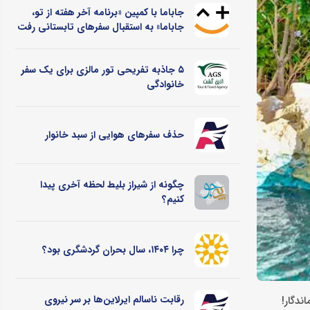
جاباما با کمپین «برنامه آخر هفته از تو،
جاباما» به استقبال سفرهای تابستانی رفت
۵ جاذبه تفریحی تور مالزی برای یک سفر
خانوادگی
حذف سفرهای هوایی از سبد خانوار
چگونه از شیراز بلیط لحظه آخری پیدا
کنیم؟
چرا ۱۴۰۴، سال بحران گردشگری بود؟
رقابت ناسالم ایرلاین‌ها بر سر نیروی
ندگار!