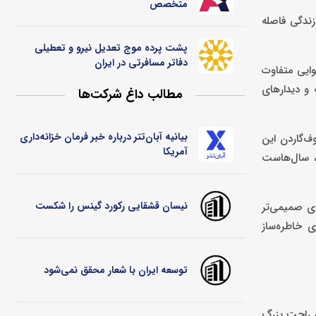
متخصص
زندگی فاصله
پشت پرده موج تعدیل نیرو و تعطیلی
دفاتر مسافرتی در ایران
وایی متفاوت
 و دیدارهای
مطالب داغ شرکت‌ها
بیانیه آبان‌تتر درباره خبر فرمان خزانه‌داری
ف‌گاردن این
آمریکا
، سال‌هاست
نیسان قشقایی رکورد گینس را شکست
ای صمیمی‌تر
ی خاطره‌ساز
توسعه ایران با شعار محقق نمی‌شود
ی راحت بزرگ