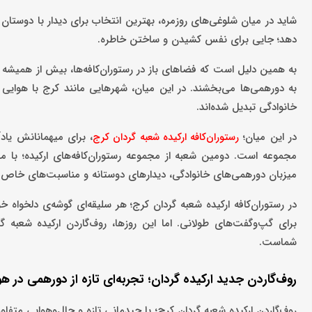
شاید در میان شلوغی‌های روزمره، بهترین انتخاب برای دیدار با دوستان
دهد؛ جایی برای نفس کشیدن و ساختن خاطره.
به همین دلیل است که فضاهای باز در رستوران‌کافه‌ها، بیش از همیشه مو
به دورهمی‌ها می‌بخشند. در این میان، شهرهایی مانند کرج با هوایی ب
خانوادگی تبدیل شده‌اند.
در این میان؛
، برای میهمانانش یادآ
رستوران‌کافه ارکیده شعبه گردان کرج
مجموعه است. دومین شعبه از مجموعه رستوران‌کافه‌های ارکیده؛ با 
میزبان دورهمی‌های خانوادگی، دیدارهای دوستانه و مناسبت‌های خاص 
در رستوران‌کافه ارکیده شعبه گردان کرج؛ هر سلیقه‌ای گوشه‌ی دلخواه خ
برای گپ‌وگفت‌های طولانی. اما این روزها، روف‌گاردن ارکیده شعبه گ
شماست.
روف‌گاردن جدید ارکیده گردان؛ تجربه‌ای تازه از دورهمی در هو
روف‌گاردن ارکیده شعبه گردان کرج؛ با چیدمانی تازه و حال‌وهوایی متف