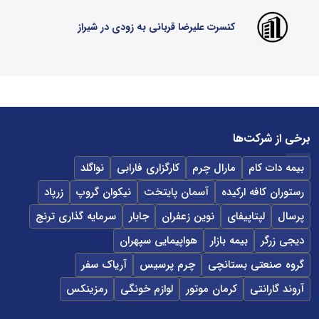
کنسرت علیرضا قربانی به زودی در شیراز
برخی از شرکت‌ها
بیمه دات کام
مارال چرم
کارگزاری فارابی
نواگلد
رستوران کافه ارکیده
آسمان پایتخت
نیکوان گروپ
زرپاد
پرسال
لپتاپیفای
نوین زعفران
جابار
سرمایه گذاری ترنج
دیجی زرگر
بیمه بازار
هواپیمایی سپهران
گروه صنعتی بستانچی
چرم پرسیس
آریاک سفر
آروند گارانتی
کرمان موتور
لوازم خونگی
رمزینکس