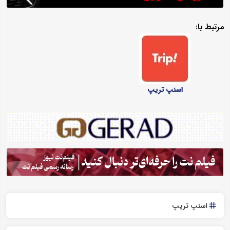
مرتبط با:
اسنپ تریپ
اسنپ تریپ