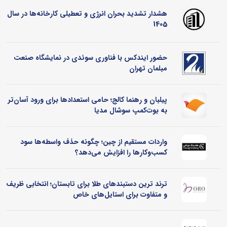
هشدار تشدید بحران انرژی و تعطیلی کارخانه‌ها در سال
1405
حضور ایندکس با فناوری سوئدی در نمایشگاه صنعت
مبلمان تهران
پیلبان و رهنما کالج؛ حامی استعدادها برای ورود آسان‌تر
به بوت‌کمپ سوشال مدیا
واردات مستقیم از چین؛ چگونه حذف واسطه‌ها سود
کسب‌وکارها را افزایش می‌دهد؟
ترند ترین دستبندهای طلا برای تابستان؛ انتخابی ظریف
و متفاوت برای استایل‌های خاص