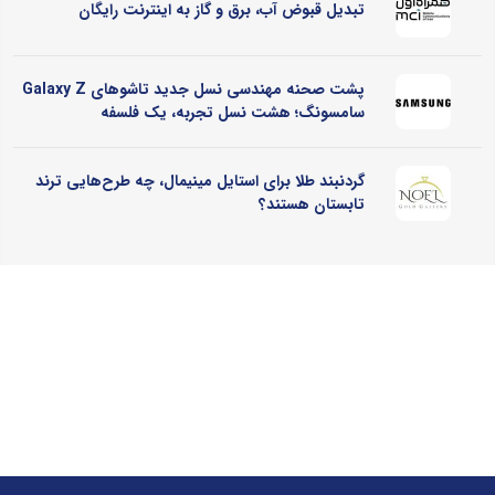
تبدیل قبوض آب، برق و گاز به اینترنت رایگان
پشت صحنه مهندسی نسل جدید تاشوهای Galaxy Z
سامسونگ؛ هشت نسل تجربه، یک فلسفه
گردنبند طلا برای استایل مینیمال، چه طرح‌هایی ترند
تابستان هستند؟