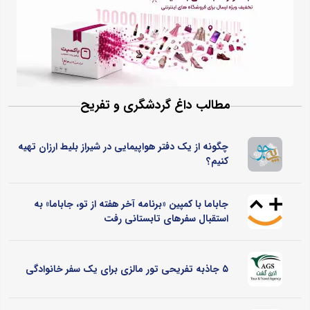
مطالب داغ گردشگری و تفریح
چگونه از یک دفتر هواپیمایی در شیراز بلیط ارزان تهیه
کنیم؟
جاباما با کمپین «برنامه آخر هفته از تو، جاباما» به
استقبال سفرهای تابستانی رفت
۵ جاذبه تفریحی تور مالزی برای یک سفر خانوادگی