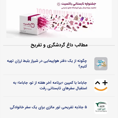
مطالب داغ گردشگری و تفریح
چگونه از یک دفتر هواپیمایی در شیراز بلیط ارزان تهیه
کنیم؟
جاباما با کمپین «برنامه آخر هفته از تو، جاباما» به
استقبال سفرهای تابستانی رفت
۵ جاذبه تفریحی تور مالزی برای یک سفر خانوادگی