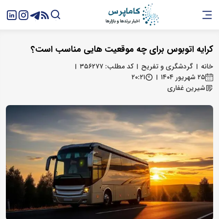
کرایه اتوبوس برای چه موقعیت هایی مناسب است؟
خانه
گردشگری و تفریح
کد مطلب: ۳۵۶۲۷۷
۲۵ شهریور ۱۴۰۴
۲۰:۲۱
شیرین غفاری