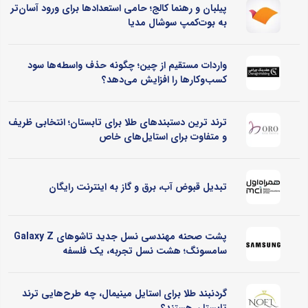
پیلبان و رهنما کالج؛ حامی استعدادها برای ورود آسان‌تر
به بوت‌کمپ سوشال مدیا
واردات مستقیم از چین؛ چگونه حذف واسطه‌ها سود
کسب‌وکارها را افزایش می‌دهد؟
ترند ترین دستبندهای طلا برای تابستان؛ انتخابی ظریف
و متفاوت برای استایل‌های خاص
تبدیل قبوض آب، برق و گاز به اینترنت رایگان
پشت صحنه مهندسی نسل جدید تاشوهای Galaxy Z
سامسونگ؛ هشت نسل تجربه، یک فلسفه
گردنبند طلا برای استایل مینیمال، چه طرح‌هایی ترند