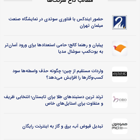
مطالب داغ شرکت‌ها
حضور ایندکس با فناوری سوئدی در نمایشگاه صنعت
مبلمان تهران
پیلبان و رهنما کالج؛ حامی استعدادها برای ورود آسان‌تر
به بوت‌کمپ سوشال مدیا
واردات مستقیم از چین؛ چگونه حذف واسطه‌ها سود
کسب‌وکارها را افزایش می‌دهد؟
ترند ترین دستبندهای طلا برای تابستان؛ انتخابی ظریف
و متفاوت برای استایل‌های خاص
تبدیل قبوض آب، برق و گاز به اینترنت رایگان