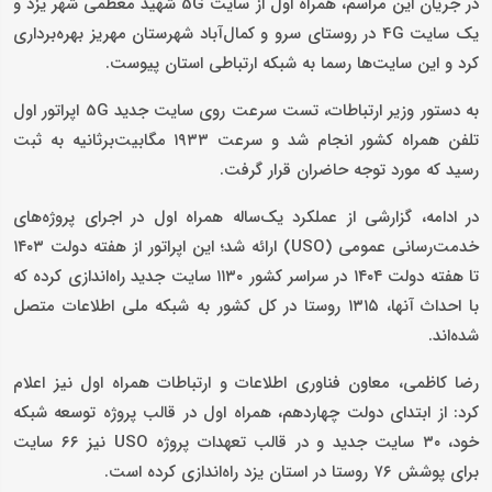
در جریان این مراسم، همراه اول از سایت 5G شهید معظمی شهر یزد و
یک سایت 4G در روستای سرو و کمال‌آباد شهرستان مهریز بهره‌برداری
کرد و این سایت‌ها رسما به شبکه ارتباطی استان پیوست.
به دستور وزیر ارتباطات، تست سرعت روی سایت جدید 5G اپراتور اول
تلفن همراه کشور انجام شد و سرعت ۱۹۳۳ مگابیت‌برثانیه به ثبت
رسید که مورد توجه حاضران قرار گرفت.
در ادامه، گزارشی از عملکرد یک‌ساله همراه اول در اجرای پروژه‌های
خدمت‌رسانی عمومی (USO) ارائه شد؛ این اپراتور از هفته دولت ۱۴۰۳
تا هفته دولت ۱۴۰۴ در سراسر کشور ۱۱۳۰ سایت جدید راه‌اندازی کرده که
با احداث آنها، ۱۳۱۵ روستا در کل کشور به شبکه ملی اطلاعات متصل
شده‌اند.
رضا کاظمی، معاون فناوری اطلاعات و ارتباطات همراه اول نیز اعلام
کرد: از ابتدای دولت چهاردهم، همراه اول در قالب پروژه توسعه شبکه
خود، ۳۰ سایت جدید و در قالب تعهدات پروژه USO نیز ۶۶ سایت
برای پوشش ۷۶ روستا در استان یزد راه‌اندازی کرده است.