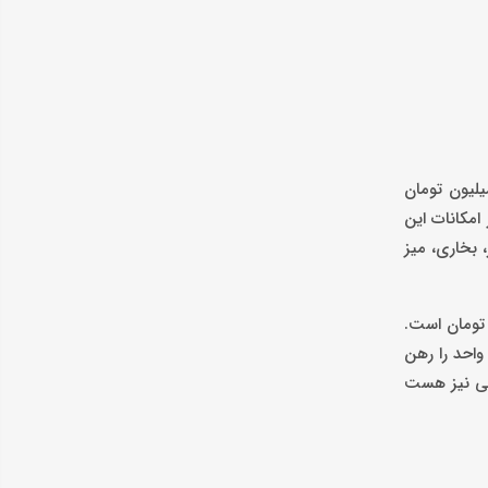
ی یک خوابه ساخت ۸۶ در محله پاسداران با ویو دریا، ماهانه ۶ میلیون تومان و ودیعه لازم برای رهن آن، سالانه ۲۰۰ میلیون تومان
 امکانات این
اسشویی، فرش، گاز، بخاری، میز
ر محله تاکسیرانی بندرانزلی ماهانه یک میلیون تومان و ودیعه سالانه هم ۳۰۰ میلیون تومان است.
اره پرداخت و در عوض واحد را رهن
اصی نیز هست