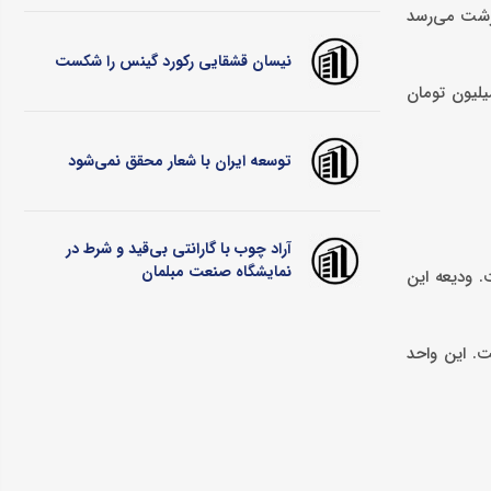
 رشت می‌رسد
نیسان قشقایی رکورد گینس را شکست
ه‌ای نقلی با متراژی بین ۵۰ تا ۹۰ متر در بندرانزلی باید مبلغی مابین ۱۰۰ تا ۴۰۰ میلیون برای ودیعه سالانه و حدود ۴ تا ۵ میلیون تومان
توسعه ایران با شعار محقق نمی‌شود
آراد چوب با گارانتی بی‌قید و شرط در
نمایشگاه صنعت مبلمان
 انزل مال واقع شده، ۷ میلیون و ۵۰۰ هزار تومان است. ودیعه این
ر تومان و ودیعه سالانه آن ۱۷۰ میلیون تومان است. این واحد