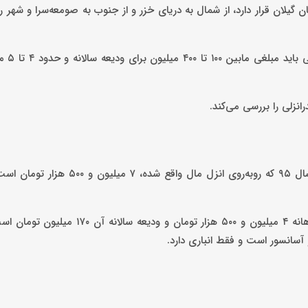
 گیلان قرار دارد، از شمال به دریای خزر و از جنوب به صومعه‌سرا و شهر
برای رهن و اجاره خان
انزلی را بررسی می‌کند.
اجاره ماهانه یک واحد آپارتمان ۷۵ متری با دو اتاق خواب و ساخت سال ۹۵ که روبه‌روی
همچنین اجاره یک واحد ۸۰ متری 10 سال ساخت با دو اتق خواب، ماهانه ۴ میلیون و ۵۰۰ هزا
و آسانسور است و فقط انباری دارد.