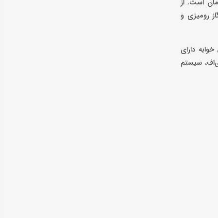
نه یک میلیون و ۵۰۰ هزار تومان و ودیعه آن سالانه ۴۰۰ میلیون تومان است. از
از رومیزی و
پارتمانی دو اتاق خوابه دارای
ی‌اف، سیستم