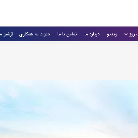
 روز
ویدیو
درباره ما
تماس با ما
دعوت به همکاری
آرشیو م