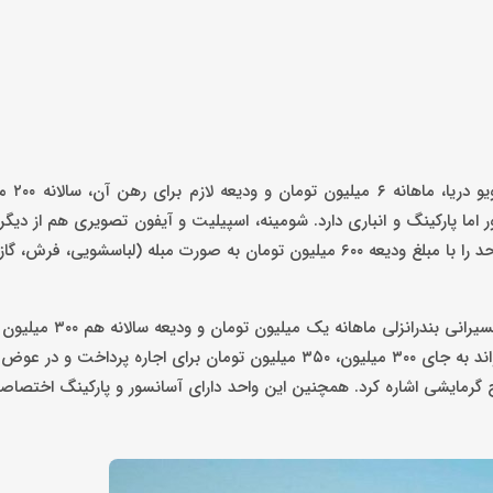
اجاره یک واحد ۶۵ متر
ور اما پارکینگ و انباری دارد. شومینه، اسپیلیت و آیفون تصویری هم از دیگر
واحد آپارتمانی است. همچنین مستأجر می‌تواند در صورت تمایل این واحد را با مبلغ ودیعه ۶۰۰ میلیون تومان به صورت مبله (لب
مبلغ مورد نیاز برای اجاره یک واحد ۷۵ متری دو اتاق خوابه د
البته این مبلغ اجاره و ودیعه قابل تبدیل است تا جایی که مستأجر می‌تواند به جای ۳۰۰ میلیون، ۳۵۰ میلیون تومان برای اج
کیج گرمایشی اشاره کرد. همچنین این واحد دارای آسانسور و پارکینگ اختص