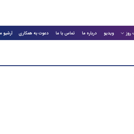
 روز
ویدیو
درباره ما
تماس با ما
دعوت به همکاری
آرشیو م