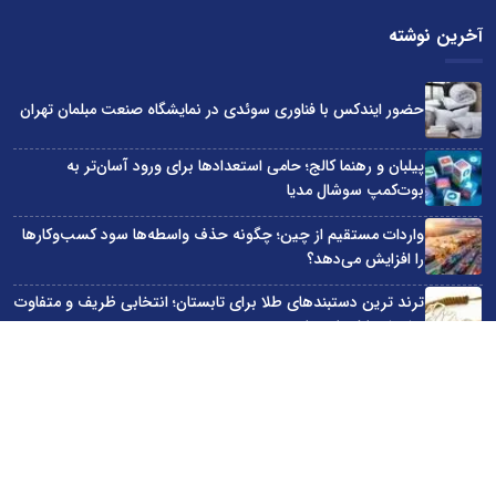
آخرین نوشته
حضور ایندکس با فناوری سوئدی در نمایشگاه صنعت مبلمان تهران
پیلبان و رهنما کالج؛ حامی استعدادها برای ورود آسان‌تر به
بوت‌کمپ سوشال مدیا
واردات مستقیم از چین؛ چگونه حذف واسطه‌ها سود کسب‌وکارها
را افزایش می‌دهد؟
ترند ترین دستبندهای طلا برای تابستان؛ انتخابی ظریف و متفاوت
برای استایل‌های خاص
تبدیل قبوض آب، برق و گاز به اینترنت رایگان
سایت اینترنتی کاماپرس © کلیه حقوق متعلق به سایت اینترنتی کاماپرس است