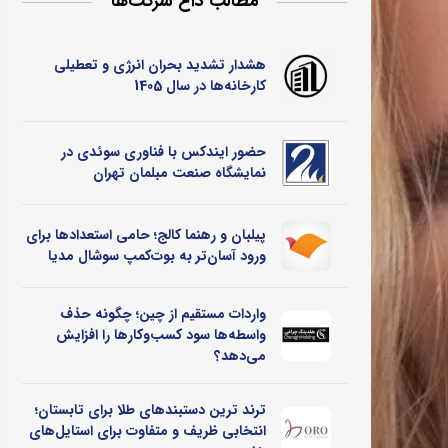
مطالب داغ شرکت‌ها
هشدار تشدید بحران انرژی و تعطیلی
کارخانه‌ها در سال 1405
حضور ایندکس با فناوری سوئدی در
نمایشگاه صنعت مبلمان تهران
پیلبان و رهنما کالج؛ حامی استعدادها برای
ورود آسان‌تر به بوت‌کمپ سوشال مدیا
واردات مستقیم از چین؛ چگونه حذف
واسطه‌ها سود کسب‌وکارها را افزایش
می‌دهد؟
ترند ترین دستبندهای طلا برای تابستان؛
انتخابی ظریف و متفاوت برای استایل‌های