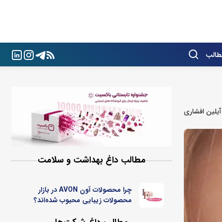
طالب
آیلین افشاری
مطالب داغ بهداشت و سلامت
چرا محصولات آون AVON در بازار
محصولات زیبایی محبوب شده‌اند؟