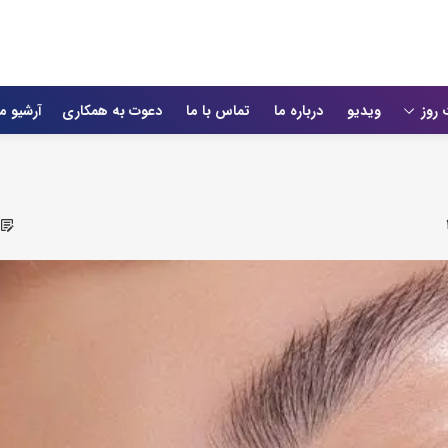
 روز
ویدیو
درباره ما
تماس با ما
دعوت به همکاری
آرشیو م