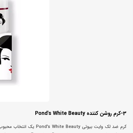
3-کرم روشن کننده Pond's White Beauty
کرم ضد لک وایت بیوتی eauty