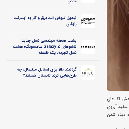
خاص
تبدیل قبوض آب، برق و گاز به اینترنت
رایگان
پشت صحنه مهندسی نسل جدید
تاشوهای Galaxy Z سامسونگ؛ هشت
نسل تجربه، یک فلسفه
گردنبند طلا برای استایل مینیمال، چه
طرح‌هایی ترند تابستان هستند؟
اهش لک‌های
سفید آرزوی
ه دیده شدن