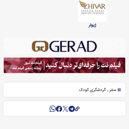
ژیوار
سفر
گردشگری کودک