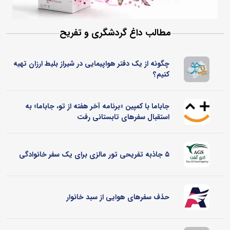
مطالب داغ گردشگری و تفریح
چگونه از یک دفتر هواپیمایی در شیراز بلیط ارزان تهیه
کنیم؟
جاباما با کمپین «برنامه آخر هفته از تو، جاباما» به
استقبال سفرهای تابستانی رفت
۵ جاذبه تفریحی تور مالزی برای یک سفر خانوادگی
حذف سفرهای هوایی از سبد خانوار