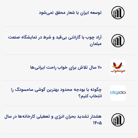
توسعه ایران با شعار محقق نمی‌شود
آراد چوب با گارانتی بی‌قید و شرط در نمایشگاه صنعت
مبلمان
۷۰ سال تلاش برای خواب راحت ایرانی‌ها
چگونه با بودجه محدود بهترین گوشی سامسونگ را
انتخاب کنیم؟
هشدار تشدید بحران انرژی و تعطیلی کارخانه‌ها در سال
1405