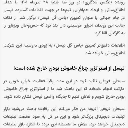
رویداد «عکس یادگاری» در روز سه شنبه 28 تیرماه 1401 با هدف
اطلاع‌رسانی و ایجاد هم‌افزایی تیم‌ها در جهت اقدامات گسترده تپسل
در جام جهانی با عنوان کمپین «پاس گل تپسل» برگزار شد. از نکات
جالب این رویداد، اجرای موسیقی دال بند بود که حس‌وحال ویژه‌ای را
به کارکنان القا کرد.
اطلاعات دقیق‌تر کمپین «پاس گل تپسل» به زودی به‌وسیله این شرکت
اطلاع‌رسانی خواهد شد.
تپسل از استراتژی چراغ خاموش بودن خارج شده است!
سبحان فروغی تاکید کرد: در این مدت رقبا فعالیت خیلی خوبی در
مارکت انجام داده‌اند که این باعث شد ما از استراتژی چراغ خاموش
بودن خارج شویم و تلاش کنیم تا جایگاه واقعی تپسل نشان داده شود.
سبحان فروغی افزود: من فکر می‌کنم این رقابت باعث می‌شود بازار
تبلیغات دیجیتال بزرگ‌تر شود و این در کل به سود صنعت تبلیغات
دیجیتال خواهد بود. تلاش ما همیشه این بوده تا اندازه بازار تبلیغات