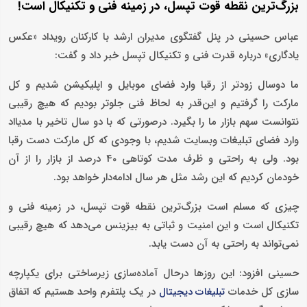
بزرگ‌ترین نقطه قوت تپسل، در زمینه فنی و تکنیکال است!
عباس حسینی در پنل گفتگوی مدیران ارشد با کارکنان رویداد «عکس
یادگاری» درباره قدرت فنی و تکنیکال تپسل خبر داد و گفت:
ما دوسال زودتر از رقبا وارد فضای موبایل و اپلیکیشن شدیم و کل
مارکت را گرفتیم و این‌قدر به لحاظ فنی جلوتر بودیم که هیچ رقیبی
نتوانست سهم بازار ما را بگیرد. درصورتی که با دو سال تاخیر با مدیااد
وارد فضای تبلیغات وبسایت شدیم، با وجودی که کل مارکت دست رقبا
بود. ولی به راحتی و ظرف مدت کوتاهی 40 درصد از بازار را از آن
خودمان کردیم که این رشد مثل هر سال ادامه‌دار خواهد بود.
چیزی که مسلم است بزرگ‌ترین نقطه قوت تپسل، در زمینه فنی و
تکنیکال است و این امنیت و ثباتی به بیزینس می‌دهد که هیچ رقیبی
نمی‌تواند به راحتی به آن دست یابد.
حسینی افزود: این روزها درحال آماده‌سازی زیرساختی برای یکپارچه
سازی کل خدمات
در یک پلتفرم واحد هستیم که اتفاق
تبلیغات دیجیتال