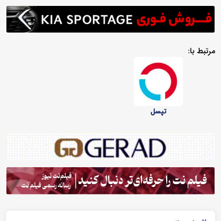
مرتبط با:
تپسل