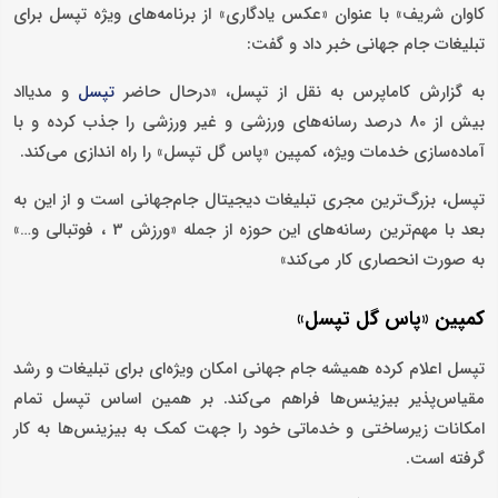
کاوان شریف» با عنوان «عکس یادگاری» از برنامه‌های ویژه تپسل برای
تبلیغات جام جهانی خبر داد و گفت:
به گزارش کاماپرس به نقل از تپسل، «درحال حاضر
و مدیااد
تپسل
بیش از 80 درصد رسانه‌های ورزشی و غیر ورزشی را جذب کرده و با
آماده‌سازی خدمات ویژه، کمپین «پاس گل تپسل» را راه اندازی می‌کند.
تپسل، بزرگ‌ترین مجری تبلیغات دیجیتال جام‌جهانی است و از این به
بعد با مهم‌ترین رسانه‌های این حوزه از جمله «ورزش 3 ، فوتبالی و…»
به صورت انحصاری کار می‌کند»
کمپین «پاس گل تپسل»
تپسل اعلام کرده همیشه جام جهانی امکان ویژه‌ای برای تبلیغات و رشد
مقیاس‌پذیر بیزینس‌ها فراهم می‌کند. بر همین اساس تپسل تمام
امکانات زیرساختی و خدماتی خود را جهت کمک به بیزینس‌ها به کار
گرفته است.