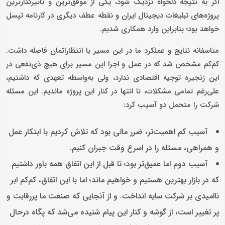
اگر به نتیجه دلخواه نزدیک شود، یکی از موفق‌ترین و تاثیرگذارترین
پروژه‌های تبلیغات دیجیتال ایران و نقطه عطف دیگری در کارنامه تپسل
خواهد بود؛ بنابراین وارد همکاری شدیم.
متاسفانه نتایج و عملکرد ما در این مسیر با انتظاراتمان فاصله داشت.
کم‌کم مشخص شد که در عمل و اجرا این مسیر برای هیچ ذی‌نفعی در
این زنجیره توجیه اقتصادی ندارد، ولی به‌واسطه تعهدی که داشتیم،
علی‌رغم تمامی مشکلات، تا انتها در کنار این پروژه ماندیم. این مسئله
شرکت را متحمل دو آسیب کرد:
آسیب کم اهمیت‌تر، ضرر مالی بود که تلاش کردیم با ابتکار عمل
و همراهی، مسئله را در اسرع وقت جبران کنیم.
آسیب دوم اما عمیق‌تر بود؛ تا قبل از این اتفاق همه باور داشتیم
که در بازار بهترین هستیم و خواهیم ماند؛ اما با این اتفاق، کم‌کم ابر
ناامیدی بر شرکت سایه انداخت. و از آنجایی که صنعت ما پررقابت و
پر تغییر است، از گوشه و کنار این پیام شنیده می‌شد که پگاه درحال