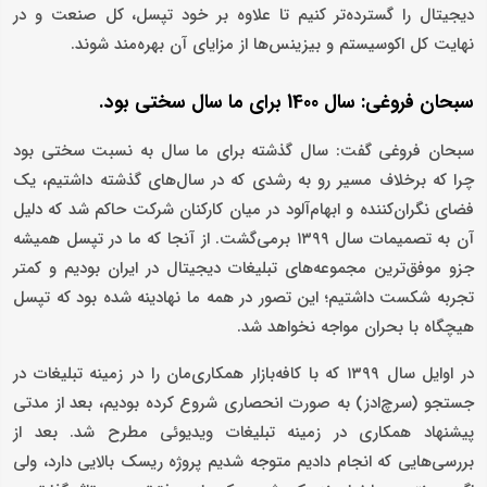
دیجیتال را گسترده‌تر کنیم تا علاوه بر خود تپسل، کل صنعت و در
نهایت کل اکوسیستم و بیزینس‌ها از مزایای آن بهره‌مند شوند.
سبحان فروغی: سال 1400 برای ما سال سختی بود.
سبحان فروغی گفت: سال گذشته برای ما سال به نسبت سختی بود
چرا که برخلاف مسیر رو به رشدی که در سال‌های گذشته داشتیم، یک
فضای نگران‌کننده و ابهام‌آلود در میان کارکنان شرکت حاکم شد که دلیل
آن به تصمیمات سال ۱۳۹۹ برمی‌گشت. از آنجا که ما در تپسل همیشه
جزو موفق‌ترین مجموعه‌های تبلیغات دیجیتال در ایران بودیم و کمتر
تجربه شکست‌ داشتیم؛ این تصور در همه ما نهادینه شده بود که تپسل
هیچگاه با بحران مواجه نخواهد شد.
در اوایل سال ۱۳۹۹ که با کافه‌بازار همکاری‌مان را در زمینه تبلیغات در
جستجو (سرچ‌ادز) به صورت انحصاری شروع کرده بودیم، بعد از مدتی
پیشنهاد همکاری‌ در زمینه تبلیغات ویدیوئی مطرح شد. بعد از
بررسی‌هایی که انجام دادیم متوجه شدیم پروژه ریسک بالایی دارد، ولی