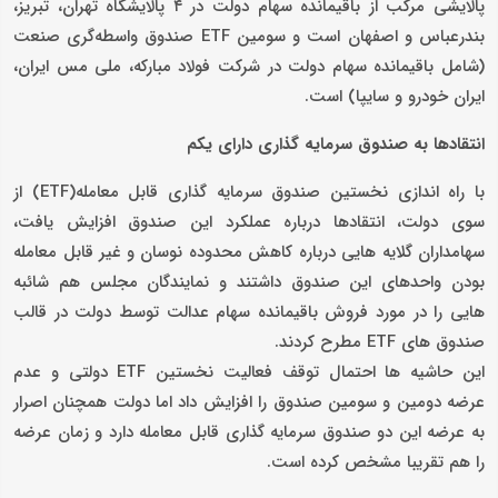
پالایشی مرکب از باقیمانده سهام دولت در ۴ پالایشگاه تهران، تبریز،
بندرعباس و اصفهان است و سومین ETF صندوق واسطه‌گری صنعت
(شامل باقیمانده سهام دولت در شرکت فولاد مبارکه، ملی مس ایران،
ایران خودرو و سایپا) است.
انتقادها به صندوق سرمایه گذاری دارای یکم
با راه اندازی نخستین صندوق سرمایه گذاری قابل معامله(ETF) از
سوی دولت، انتقادها درباره عملکرد این صندوق افزایش یافت،
سهامداران گلایه هایی درباره کاهش محدوده نوسان و غیر قابل معامله
بودن واحدهای این صندوق داشتند و نمایندگان مجلس هم شائبه
هایی را در مورد فروش باقیمانده سهام عدالت توسط دولت در قالب
صندوق های ETF مطرح کردند.
این حاشیه ها احتمال توقف فعالیت نخستین ETF دولتی و عدم
عرضه دومین و سومین صندوق را افزایش داد اما دولت همچنان اصرار
به عرضه این دو صندوق سرمایه گذاری قابل معامله دارد و زمان عرضه
را هم تقریبا مشخص کرده است.