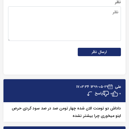
نظر
ارسال نظر
علی
1399-05-29 17:03:34
پاسخ
0
0
داداش دو تومنت الان شده چهار تومن صد در صد سود کردی حرص
اینو میخوری چرا بیشتر نشده