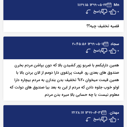
1399-05-22 11:29:15
Mn
پاسخ
0
0
قضیه تخفیف چیه؟؟
سجاد
1399-05-11 20:45:56
پاسخ
0
0
همین دارایکمم با ضربو زور کشیدن بالا که دون بپاشن مردم بخرن
صندوق های بعدی رو. قیمت پرتفوی دارا دومم از الان بردن بالا با
همین قیمت میخوان 20% تخفیف بدن بندازن به مردم بیچاره دارا
اولو خوب جلوه دادن که مردم از این به بعد بیا صندوق های دولت که
معلوم نیست با چه حسابی بالا میره بدن مردم
مهدان.
1399-04-31 22:28:17
پاسخ
0
0