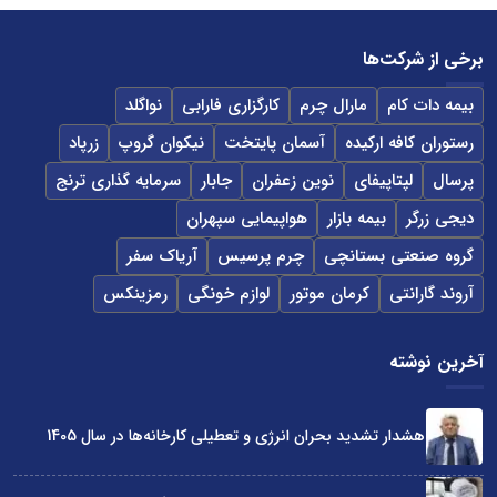
برخی از شرکت‌ها
بیمه دات کام
مارال چرم
کارگزاری فارابی
نواگلد
رستوران کافه ارکیده
آسمان پایتخت
نیکوان گروپ
زرپاد
پرسال
لپتاپیفای
نوین زعفران
جابار
سرمایه گذاری ترنج
دیجی زرگر
بیمه بازار
هواپیمایی سپهران
گروه صنعتی بستانچی
چرم پرسیس
آریاک سفر
آروند گارانتی
کرمان موتور
لوازم خونگی
رمزینکس
آخرین نوشته
هشدار تشدید بحران انرژی و تعطیلی کارخانه‌ها در سال 1405