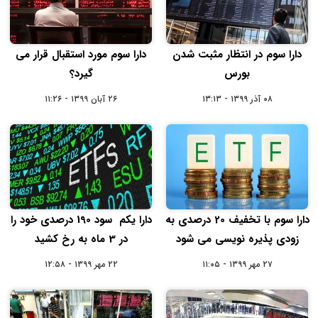
دارا سوم در انتظار مثبت شدن
دارا سوم مورد استقبال قرار می
بورس
گیرد؟
۰۸ آذر ۱۳۹۹ - ۱۳:۱۳
۲۶ آبان ۱۳۹۹ - ۱۱:۲۶
دارا سوم با تخفیف 20 درصدی به
دارا یکم سود 190 درصدی خود را
زودی پذیره نویسی می شود
در 3 ماه به رخ کشید
۲۷ مهر ۱۳۹۹ - ۱۱:۰۵
۲۲ مهر ۱۳۹۹ - ۱۲:۵۸