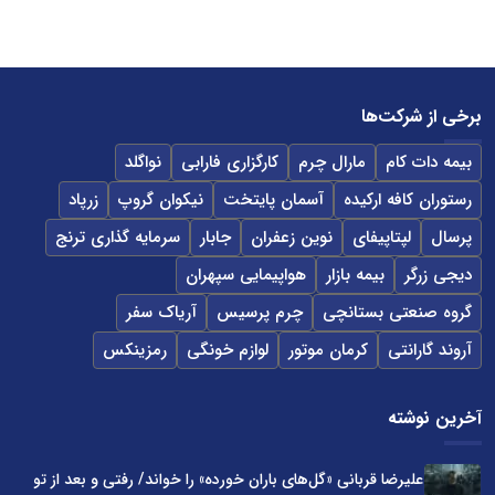
برخی از شرکت‌ها
بیمه دات کام
مارال چرم
کارگزاری فارابی
نواگلد
رستوران کافه ارکیده
آسمان پایتخت
نیکوان گروپ
زرپاد
پرسال
لپتاپیفای
نوین زعفران
جابار
سرمایه گذاری ترنج
دیجی زرگر
بیمه بازار
هواپیمایی سپهران
گروه صنعتی بستانچی
چرم پرسیس
آریاک سفر
آروند گارانتی
کرمان موتور
لوازم خونگی
رمزینکس
آخرین نوشته
علیرضا قربانی «گل‌های باران خورده» را خواند/ رفتی و بعد از تو