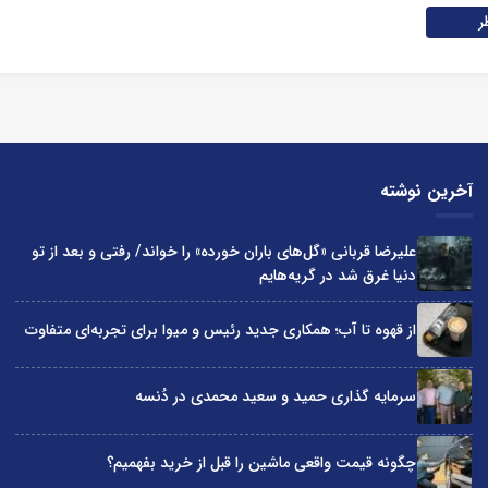
ر
آخرین نوشته
علیرضا قربانی «گل‌های باران خورده» را خواند/ رفتی و بعد از تو
دنیا غرق شد در گریه‌هایم
از قهوه تا آب؛ همکاری جدید رئیس و میوا برای تجربه‌ای متفاوت
سرمایه گذاری حمید و سعید محمدی در دُنسه
چگونه قیمت واقعی ماشین را قبل از خرید بفهمیم؟