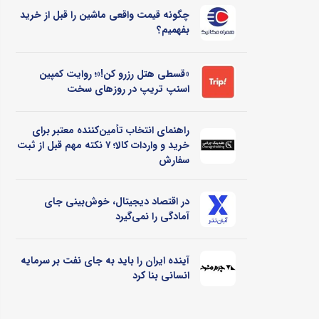
چگونه قیمت واقعی ماشین را قبل از خرید
بفهمیم؟
«قسطی هتل رزرو کن!»؛ روایت کمپین
اسنپ تریپ در روزهای سخت
راهنمای انتخاب تأمین‌کننده معتبر برای
خرید و واردات کالا؛ ۷ نکته مهم قبل از ثبت
سفارش
در اقتصاد دیجیتال، خوش‌بینی جای
آمادگی را نمی‌گیرد
آینده ایران را باید به جای نفت بر سرمایه
انسانی بنا کرد