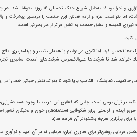
در خرداد ۱۴۰۴، بیست‌وهشتمین نمایشگاه الکامپ درست در آستانه برگزاری و اجرا بود که به‌دلیل شر
داشت، اما نتوانست عزم و اراده فعالان این صنعت را درمسیر پیشرفت و 
یم که نیروی اندیشه و عشق خدمت به کشور فراتر از هر بحرانی است،
ل کنید.
ا تحمیل کرد، اما اکنون می‌توانیم با همدلی، تدبیر و برنامه‌ریزی مانع از
جاد خواهد شد تا شرکت‌ها علی‌الخصوص شرکت‌های امنیت سایبری تجر
ی حاکمیت، نمایشگاه الکامپ برپا شود تا بتواند نقش حیاتی خود را در ر
تکیه بر توان بومی است. جایی که فعالان این عرصه با وجود همه دشواری‌ها 
ه سوی آینده و فرصتی برای شکوفایی استعدادهای جوان و نخبگان کشور ا
ا برای برگزاری هرچه باشکوه‌تر آن فراهم سازد.
خش فردایی روشن‌تر برای فناوری ایران؛ فردایی که در آن امید و نوآوری