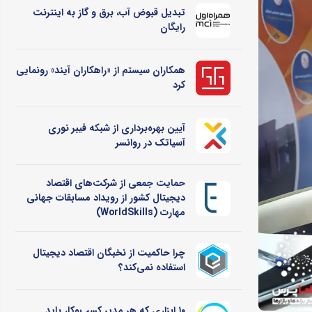
تبدیل قبوض آب، برق و گاز به اینترنت
رایگان
همکاران سیستم از «راهکاران آیند» رونمایی
کرد
آیین بهره‌برداری از شبکه فیبر نوری
آسیاتک در روانسر
حمایت جمعی از شرکت‌های اقتصاد
دیجیتال کشور از رویداد مسابقات جهانی
مهارت (WorldSkills)
چرا حاکمیت از نخبگان اقتصاد دیجیتال
استفاده نمی‌کند؟
۱۰ ابزاری که هر مدیر کسب‌وکار باید