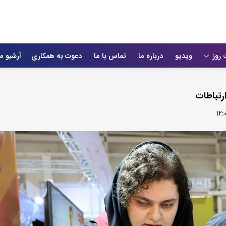
 روز
ویدیو
درباره ما
تماس با ما
دعوت به همکاری
آرشیو م
رتباطات
۱۲: