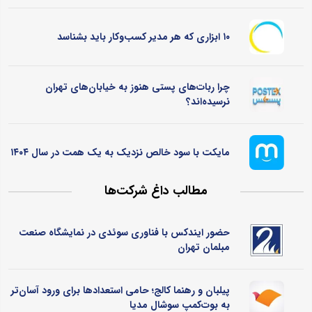
۱۰ ابزاری که هر مدیر کسب‌وکار باید بشناسد
چرا ربات‌های پستی هنوز به خیابان‌های تهران
نرسیده‌اند؟
مایکت با سود خالص نزدیک به یک همت در سال ۱۴۰۴
مطالب داغ شرکت‌ها
حضور ایندکس با فناوری سوئدی در نمایشگاه صنعت
مبلمان تهران
پیلبان و رهنما کالج؛ حامی استعدادها برای ورود آسان‌تر
به بوت‌کمپ سوشال مدیا