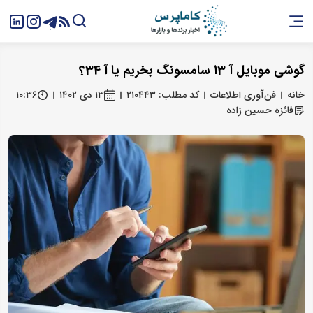
گوشی موبایل آ 13 سامسونگ بخریم یا آ 34؟
خانه
فن‌آوری اطلاعات
کد مطلب: ۲۱۰۴۴۳
۱۳ دی ۱۴۰۲
۱۰:۳۶
فائزه حسین زاده