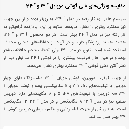
مقایسه ویژگی‌های فنی گوشی موبایل آ 13 و آ 34
سیستم عامل به کار رفته در مدل آ 34، به روزتر بوده و از این جهت
نیز عملکرد بهتری را نشان می‌دهد. علاوه بر این، پردازنده گرافیکی به
کار رفته نیز در مدل آ 34 بهتر است. هر دو محصول آ 13 و آ 34،
هشت هسته پردازشگر دارند و در آن‌ها از حافظه‌های داخلی مختلف
استفاده شده است. تنوع در مدل آ13 برای انتخاب حجم حافظه بیشتر
بوده و در عین حال ظرفیت بیشتری را در گوشی آ 34 می‌توان دید. از
نظر آنتن دهی گوشی آ 34 عملکرد بهتری نشان می‌دهد.
از جهت کیفیت دوربین، گوشی موبایل آ 13 سامسونگ دارای چهار
دوربین با کیفیت‌های 50، 2، 2 و 5 مگاپیکسلی بوده و گوشی موبایل آ
34، سه دوربین با کیفیت‌های 48، 5 و 8 مگاپیکسلی دارد. دوربین
سلفی نیز در مدل آ 13 8 مگاپیکسل و در مدل آ 34 13 مگاپیکسل
است. به طور کلی از جهت فیلمبرداری و عکس برداری دوربین گوشی آ
34 بهتر عمل می‌کند.