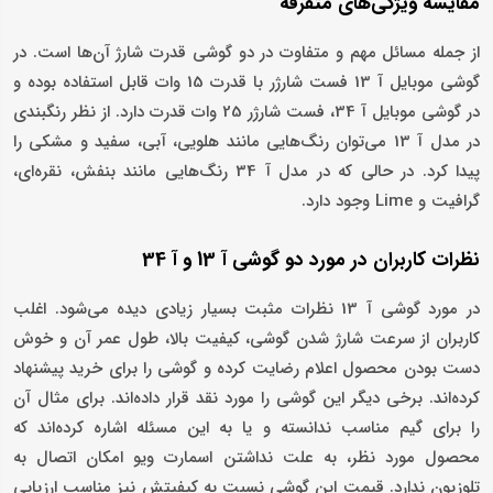
مقایسه ویژگی‌های متفرقه
از جمله مسائل مهم و متفاوت در دو گوشی قدرت شارژ آن‌ها است. در
گوشی موبایل آ 13 فست شارژر با قدرت 15 وات قابل استفاده بوده و
در گوشی موبایل آ 34، فست شارژر 25 وات قدرت دارد. از نظر رنگبندی
در مدل آ 13 می‌توان رنگ‌هایی مانند هلویی، آبی، سفید و مشکی را
پیدا کرد. در حالی که در مدل آ 34 رنگ‌هایی مانند بنفش، نقره‌ای،
گرافیت و Lime وجود دارد.
نظرات کاربران در مورد دو گوشی آ 13 و آ 34
در مورد گوشی آ 13 نظرات مثبت بسیار زیادی دیده می‌شود. اغلب
کاربران از سرعت شارژ شدن گوشی، کیفیت بالا، طول عمر آن و خوش
دست بودن محصول اعلام رضایت کرده و گوشی را برای خرید پیشنهاد
کرده‌اند. برخی دیگر این گوشی را مورد نقد قرار داده‌اند. برای مثال آن
را برای گیم مناسب ندانسته و یا به این مسئله اشاره کرده‌اند که
محصول مورد نظر، به علت نداشتن اسمارت ویو امکان اتصال به
تلوزیون ندارد. قیمت این گوشی نسبت به کیفیتش نیز مناسب ارزیابی