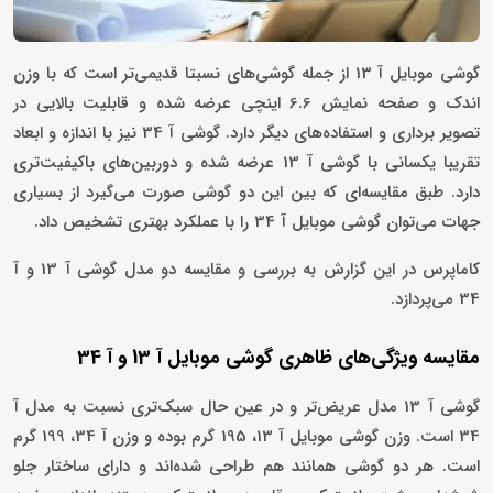
گوشی موبایل آ 13 از جمله گوشی‌های نسبتا قدیمی‌تر است که با وزن
اندک و صفحه نمایش 6.6 اینچی عرضه شده و قابلیت بالایی در
تصویر برداری و استفاده‌های دیگر دارد. گوشی آ 34 نیز با اندازه و ابعاد
تقریبا یکسانی با گوشی آ 13 عرضه شده و دوربین‌های باکیفیت‌تری
دارد. طبق مقایسه‌ای که بین این دو گوشی صورت می‌گیرد از بسیاری
جهات می‌توان گوشی موبایل آ 34 را با عملکرد بهتری تشخیص داد.
کاماپرس در این گزارش به بررسی و مقایسه دو مدل گوشی آ 13 و آ
34 می‌پردازد.
مقایسه ویژگی‌های ظاهری گوشی موبایل آ 13 و آ 34
گوشی آ 13 مدل عریض‌تر و در عین حال سبک‌تری نسبت به مدل آ
34 است. وزن گوشی موبایل آ 13، 195 گرم بوده و وزن آ 34، 199 گرم
است. هر دو گوشی همانند هم طراحی شده‌اند و دارای ساختار جلو