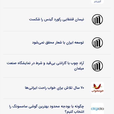
نیسان قشقایی رکورد گینس را شکست
توسعه ایران با شعار محقق نمی‌شود
آراد چوب با گارانتی بی‌قید و شرط در نمایشگاه صنعت
مبلمان
۷۰ سال تلاش برای خواب راحت ایرانی‌ها
چگونه با بودجه محدود بهترین گوشی سامسونگ را
انتخاب کنیم؟