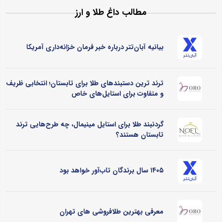
مطالب داغ طلا و ارز
بیانیه آبان‌تتر درباره خبر فرمان خزانه‌داری آمریکا
ترند ترین دستبندهای طلا برای تابستان؛ انتخابی ظریف
و متفاوت برای استایل‌های خاص
گردنبند طلا برای استایل مینیمال، چه طرح‌هایی ترند
تابستان هستند؟
۱۴۰۵ سال برندگان تاب‌آور خواهد بود
معرفی بهترین طلافروشی های تهران