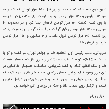
امروز نرخ نیم سکه نسبت به دو روز قبل 150 هزار تومان کم شد و به
مرز 15 میلیون و 150 هزار تومانی رسید. قیمت ربع سکه نیز در مقایسه
با پنج شنبه گذشته 50 هزار تومان کاهش پیدا کرد و در محدوده 10
میلیون و 150 هزار تومانی قرار گرفت. نرخ سکه گرمی نیز نسبت به دو
روز گذشته 65 هزار تومان نزول داشت و 6 میلیون و 150 هزار تومان
خرید و فروش شد.
شریبانی، نائب رئیس اول اتحادیه طلا و جواهر تهران، در گفت و گو با
سایت طلا اعلام کرده که طی معاملات روز جاری باز هم کاهش قیمت
طلا و سکه اتفاق افتاد. به گفته شریبانی، متاسفانه همچنان تقاضایی در
این بازار وجود ندارد و این بخش رکودی است. شریبانی اعلام کرده که
نرخ ارز، اونس جهانی و میزان تقاضا و حضور خریداران عوامل تعیین
کننده و اثرگذار روی قیمت طلا و سکه در روزهای آتی خواهد بود.
انتهای پیام