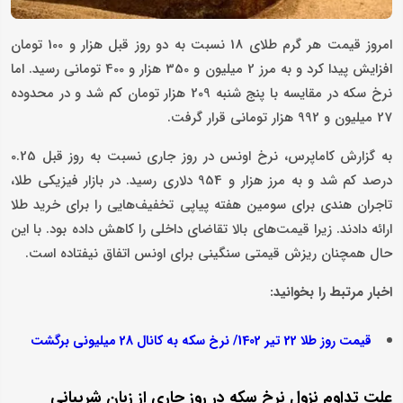
امروز قیمت هر گرم طلای 18 نسبت به دو روز قبل هزار و 100 تومان
افزایش پیدا کرد و به مرز 2 میلیون و 350 هزار و 400 تومانی رسید. اما
نرخ سکه در مقایسه با پنج شنبه 209 هزار تومان کم شد و در محدوده
27 میلیون و 992 هزار تومانی قرار گرفت.
به گزارش کاماپرس، نرخ اونس در روز جاری نسبت به روز قبل 0.25
درصد کم شد و به مرز هزار و 954 دلاری رسید. در بازار فیزیکی طلا،
تاجران هندی برای سومین هفته پیاپی تخفیف‌هایی را برای خرید طلا
ارائه دادند. زیرا قیمت‌های بالا تقاضای داخلی را کاهش داده بود. با این
حال همچنان ریزش قیمتی سنگینی برای اونس اتفاق نیفتاده است.
اخبار مرتبط را بخوانید:
قیمت روز طلا 22 تیر 1402/ نرخ سکه به کانال 28 میلیونی برگشت
علت تداوم نزول نرخ سکه در روز جاری از زبان شریبانی