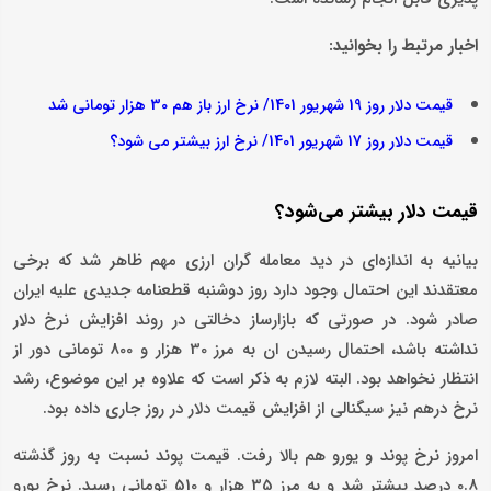
اخبار مرتبط را بخوانید:
قیمت دلار روز 19 شهریور 1401/ نرخ ارز باز هم 30 هزار تومانی شد
قیمت دلار روز 17 شهریور 1401/ نرخ ارز بیشتر می شود؟
قیمت دلار بیشتر می‌شود؟
بیانیه به اندازه‌ای در دید معامله گران ارزی مهم ظاهر شد که برخی
معتقدند این احتمال وجود دارد روز دوشنبه قطعنامه جدیدی علیه ایران
صادر شود. در صورتی که بازارساز دخالتی در روند افزایش نرخ دلار
نداشته باشد، احتمال رسیدن ان به مرز 30 هزار و 800 تومانی دور از
انتظار نخواهد بود. البته لازم به ذکر است که علاوه بر این موضوع، رشد
نرخ درهم نیز سیگنالی از افزایش قیمت دلار در روز جاری داده بود.
امروز نرخ پوند و یورو هم بالا رفت. قیمت پوند نسبت به روز گذشته
0.8 درصد بیشتر شد و به مرز 35 هزار و 510 تومانی رسید. نرخ یورو