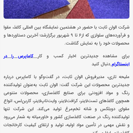
شرکت الوان ثابت با حضور در هشتمین نمایشگاه بین المللی کاغذ، مقوا
و فرآورده‌های سلولزی که از۶ تا ۹ شهریور برگزارشد؛ آخرین دستاوردها و
محصولات خود را به نمایش گذاشت.
برای مشاهده جدیدترین اخبار کسب و کار
کاماپرس را در
دنبال کنید
اینستاگرام
ملیحه تاری، مدیرفروش الوان ثابت، در گفت‌وگو با کاماپرس درباره
جدیدترین محصولات این شرکت گفت: الوان ثابت به‌عنوان تولیدکننده
رنگ و مواد افزودنی برای صنایع کاغذسازی، محصولات متنوعی
همچون کاغذهای تست‌لاینر، کرافت‌لاینر، وایت‌تاپ‌لاینر، کاربن‌لس، انواع
مقوای دوبلکس و شانه تخم‌مرغ تولید می‌کند. این شرکت تنها
تولیدکننده رنگ در صنعت کاغذسازی کشور و خاورمیانه به شمار می‌رود
و نقش مهمی در تأمین مواد اولیه، تولید و ارتقای کیفیت کارخانجات