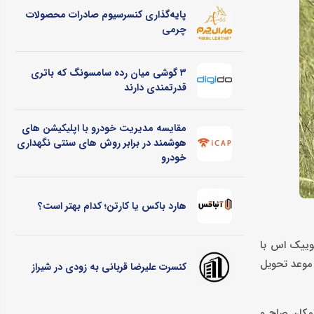
پایه‌گذاری کنسرسیوم صادرات محصولات
چرمی
۳ گوشی میان رده سامسونگ که باتری
قدرتمندی دارند
مقایسه مدیریت خودرو با اپلیکیشن های
هوشمند در برابر روش های سنتی نگهداری
خودرو
هارد باکس یا کارتن؛ کدام بهتر است؟
ان جوان، در طرح پیش فروش سایپا، خودرو شاهین با پیش پرداخت ۸۰ میلیون تومان و موعد تحویل اسفند ماه ۹۹، کوییک اس با
وی ساینا اس با پیش‌پرداخت ۳۹ میلیون و ۸۰۰ هزار تومان و موعد تحویل
کنسرت علیرضا قربانی به زودی در شیراز
ی خودرو، عدم امکان صلح و