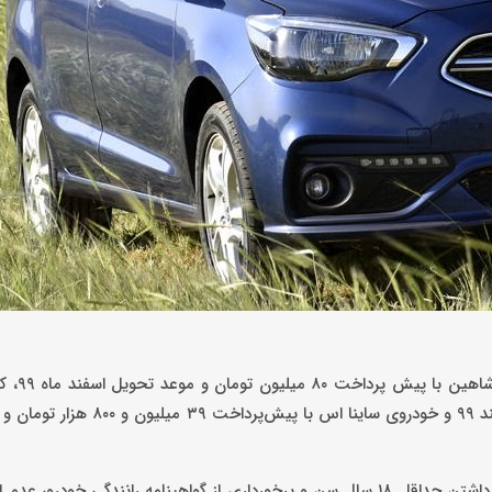
به گزارش باشگاه خبرنگار
پیش پرداخت ۴۰ میلیون و ۸۰۰ هزار تومان و موعد تحویل بهمن و اسفند ۹۹ و خودر
در این طرح هم همه محدودیت‌های قبلی همچون محدودیت کد ملی، داشتن حداقل ۱۸ سال سن و برخورداری از گواهینامه رانندگ