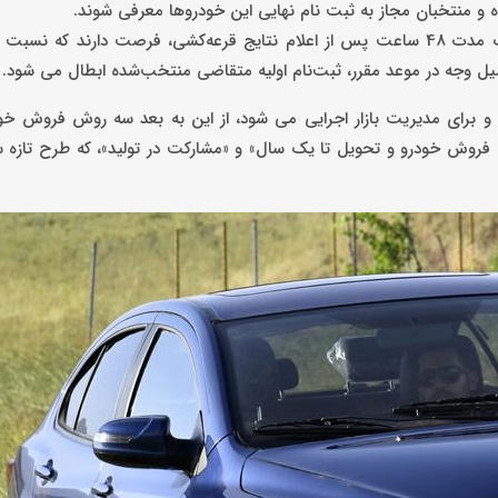
ه و منتخبان مجاز به ثبت نام نهایی این خودرو‌ها معرفی شوند.
در طرح پیش فروش سایپا مثل طرح ایران خودرو، منتخبان باید ظرف مدت 48 ساعت پس از اعلام نتایج قرعه‌کشی، فرصت دارند
ل وجه در موعد مقرر، ثبت‌نام اولیه متقاضی منتخب‌شده ابطال می شود.
رای مدیریت بازار اجرایی می شود، از این به بعد سه روش فروش خود
فروش خودرو و تحویل تا یک سال» و «مشارکت در تولید»، که طرح تازه س