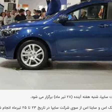
ه (٢٨ تیر ماه) برگزار می شود.
به گزارش کاما پرس، ثبت نام برای پیش فروش خودروی شاهین، کوییک اس و ساینا 