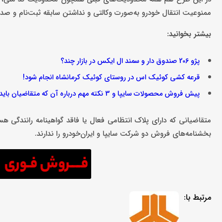
ممنوعیت انتقال خودرو به‌صورت وکالتی و نداشتن سابقه ثبت‌نام و صدور فاکتور خودرو در ۴۸ ماه گذشته نزد سایپ
بیشتر بخوانید:
پژو 206 صندوق دار و سمند ال ایکس در بازار چند؟
قرعه کشی کوئیک اس در روستای کوئیک کرمانشاه انجام شود!
پیش فروش محصولات سایپا و 3 نکته مهم درباره آن که متقاضیان باید بدانند
متقاضیانی که دارای پلاک انتظامی فعال یا فاقد گواهینامه رانندگی هس
بخشنامه‌های فروش دو شرکت سایپا و ایران‌خودرو را ندارند.
مرتبط با: