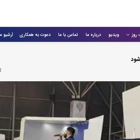
 روز
ویدیو
درباره ما
تماس با ما
دعوت به همکاری
آرشیو م
شود