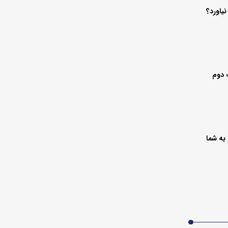
یاورد؟
به شما