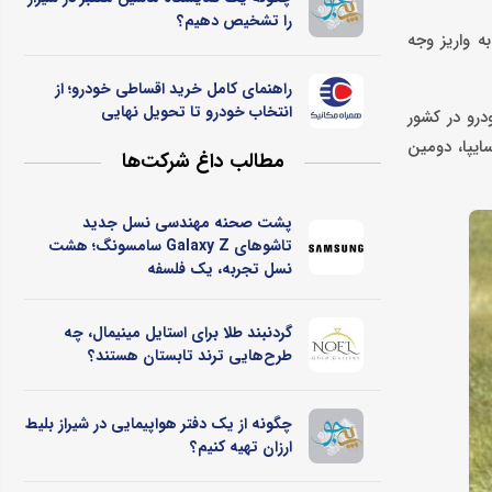
را تشخیص دهیم؟
 که نسبت به واریز وجه
راهنمای کامل خرید اقساطی خودرو؛ از
انتخاب خودرو تا تحویل نهایی
رو در کشور
ایپا، دومین
مطالب داغ شرکت‌ها
پشت صحنه مهندسی نسل جدید
تاشوهای Galaxy Z سامسونگ؛ هشت
نسل تجربه، یک فلسفه
گردنبند طلا برای استایل مینیمال، چه
طرح‌هایی ترند تابستان هستند؟
چگونه از یک دفتر هواپیمایی در شیراز بلیط
ارزان تهیه کنیم؟