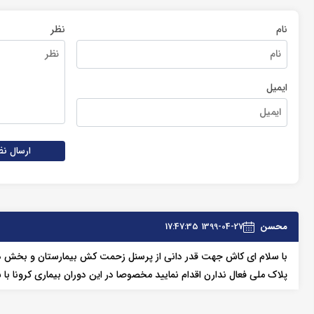
نام
نظر
ایمیل
ارسال نظ
محسن
1399-04-27 17:47:35
با سلام ای کاش جهت قدر دانی از پرسنل زحمت کش بیمارستان و بخش د
پلاک ملی فعال ندارن اقدام نمایید مخصوصا در این دوران بیماری کرونا با 