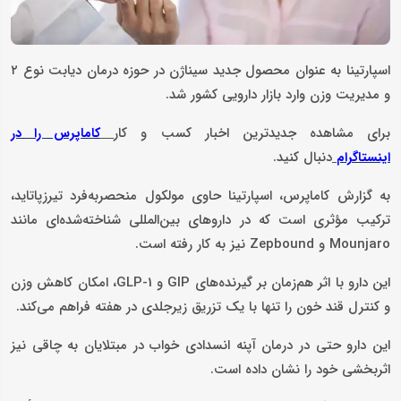
اسپارتینا به عنوان محصول جدید سیناژن در حوزه درمان دیابت نوع ۲
و مدیریت وزن وارد بازار دارویی کشور شد.
برای مشاهده جدیدترین اخبار کسب و کار
کاماپرس را در
دنبال کنید.
اینستاگرام
به گزارش کاماپرس، اسپارتینا حاوی مولکول منحصربه‌فرد تیرزپاتاید،
ترکیب مؤثری ا‌ست که در داروهای بین‌المللی شناخته‌شده‌ای مانند
Mounjaro و Zepbound نیز به کار رفته است.
این دارو با اثر هم‌زمان بر گیرنده‌های GIP و GLP-1، امکان کاهش وزن
و کنترل قند خون را تنها با یک تزریق زیرجلدی در هفته فراهم می‌کند.
این دارو حتی در درمان آپنه انسدادی خواب در مبتلایان به چاقی نیز
اثربخشی خود را نشان داده است.