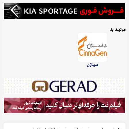
مرتبط با:
سیناژن