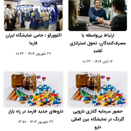
ارتباط بی‌واسطه با
اکتوورکو ؛ حامی نمایشگاه ایران
مصرف‌کنندگان، تحول استراتژی
فارما
آفامد
۲۹ شهریور ۱۴۰۴ - ۱۸:۴۲
۱۲ آبان ۱۴۰۴ - ۱۰:۲۳
حضور سرمایه گذاری دارویی
داروهای جدید فارمد در راه بازار
گلرنگ در نمایشگاه بین المللی
۲۲ شهریور ۱۴۰۴ - ۱۳:۵۱
دارو