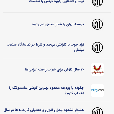
نیسان قشقایی رکورد گینس را شکست
توسعه ایران با شعار محقق نمی‌شود
آراد چوب با گارانتی بی‌قید و شرط در نمایشگاه صنعت
مبلمان
۷۰ سال تلاش برای خواب راحت ایرانی‌ها
چگونه با بودجه محدود بهترین گوشی سامسونگ را
انتخاب کنیم؟
هشدار تشدید بحران انرژی و تعطیلی کارخانه‌ها در سال