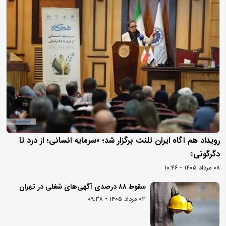
رویداد هم آگاه ایران تلنت برگزار شد؛ «سرمایه انسانی؛ از درد تا
دگرگونی»
۰۸ مرداد ۱۴۰۵ - ۱۰:۴۶
سقوط ۸۸ درصدی آگهی‌های شغلی در تهران
۰۳ مرداد ۱۴۰۵ - ۰۹:۳۸