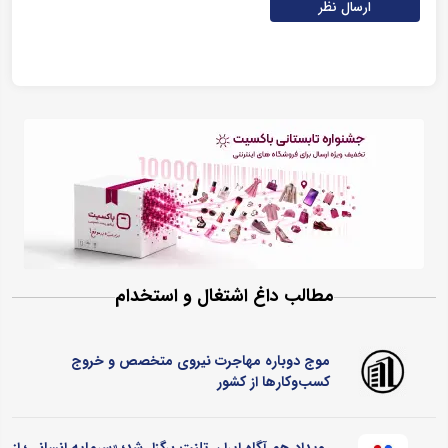
ارسال نظر
مطالب داغ اشتغال و استخدام
موج دوباره مهاجرت نیروی متخصص و خروج
کسب‌وکارها از کشور
رویداد هم آگاه ایران تلنت برگزار شد؛ «سرمایه انسانی؛ از