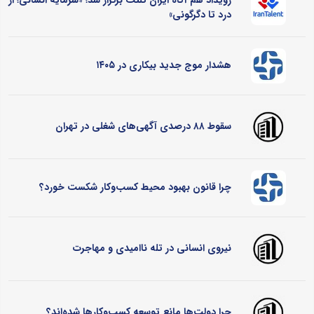
درد تا دگرگونی»
هشدار موج جدید بیکاری در ۱۴۰۵
سقوط ۸۸ درصدی آگهی‌های شغلی در تهران
چرا قانون بهبود محیط کسب‌وکار شکست خورد؟
نیروی انسانی در تله ناامیدی و مهاجرت
چرا دولت‌ها مانع توسعه کسب‌وکارها شده‌اند؟