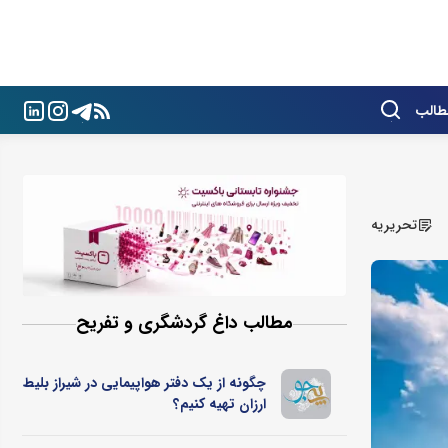
طالب
تحریریه
مطالب داغ گردشگری و تفریح
چگونه از یک دفتر هواپیمایی در شیراز بلیط
ارزان تهیه کنیم؟