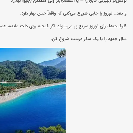
لوکس‌تر (لیبرتی فابای) — یا اقتصادی‌تر ولی مطمئن (جیوا بیچ).
و بعد… نوروز را جایی شروع می‌کنی که واقعاً حس بهار دارد.
ظرفیت‌ها برای نوروز سریع پر می‌شوند. اگر فتحیه روی دلت مانده، همی
سال جدید را با یک سفر درست شروع کن.