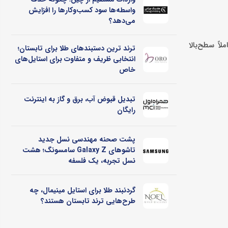
واسطه‌ها سود کسب‌وکارها را افزایش
می‌دهد؟
اً سطح‌بالا
ترند ترین دستبندهای طلا برای تابستان؛
انتخابی ظریف و متفاوت برای استایل‌های
خاص
تبدیل قبوض آب، برق و گاز به اینترنت
رایگان
پشت صحنه مهندسی نسل جدید
تاشوهای Galaxy Z سامسونگ؛ هشت
نسل تجربه، یک فلسفه
گردنبند طلا برای استایل مینیمال، چه
طرح‌هایی ترند تابستان هستند؟