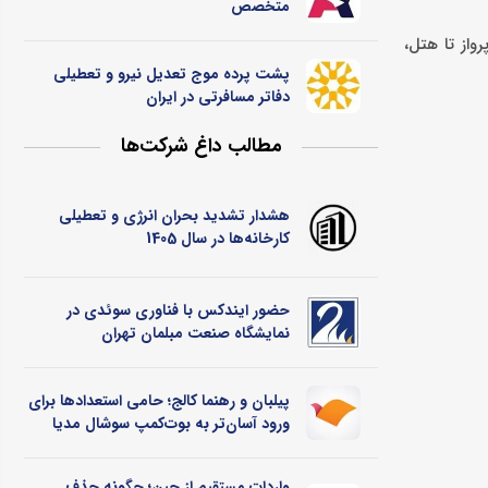
متخصص
واز تا هتل،
پشت پرده موج تعدیل نیرو و تعطیلی
دفاتر مسافرتی در ایران
مطالب داغ شرکت‌ها
هشدار تشدید بحران انرژی و تعطیلی
کارخانه‌ها در سال 1405
حضور ایندکس با فناوری سوئدی در
نمایشگاه صنعت مبلمان تهران
پیلبان و رهنما کالج؛ حامی استعدادها برای
ورود آسان‌تر به بوت‌کمپ سوشال مدیا
واردات مستقیم از چین؛ چگونه حذف