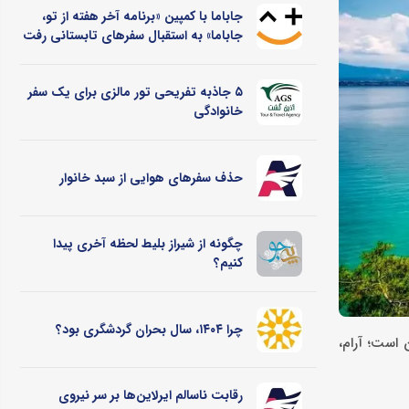
جاباما با کمپین «برنامه آخر هفته از تو،
جاباما» به استقبال سفرهای تابستانی رفت
۵ جاذبه تفریحی تور مالزی برای یک سفر
خانوادگی
حذف سفرهای هوایی از سبد خانوار
چگونه از شیراز بلیط لحظه آخری پیدا
کنیم؟
چرا ۱۴۰۴، سال بحران گردشگری بود؟
است؛ آرام،
رقابت ناسالم ایرلاین‌ها بر سر نیروی