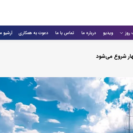
 روز
ویدیو
درباره ما
تماس با ما
دعوت به همکاری
آرشیو م