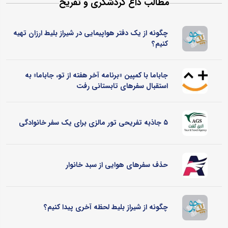
مطالب داغ گردشگری و تفریح
چگونه از یک دفتر هواپیمایی در شیراز بلیط ارزان تهیه
کنیم؟
جاباما با کمپین «برنامه آخر هفته از تو، جاباما» به
استقبال سفرهای تابستانی رفت
۵ جاذبه تفریحی تور مالزی برای یک سفر خانوادگی
حذف سفرهای هوایی از سبد خانوار
چگونه از شیراز بلیط لحظه آخری پیدا کنیم؟