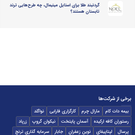
گردنبند طلا برای استایل مینیمال، چه طرح‌هایی ترند
تابستان هستند؟
برخی از شرکت‌ها
بیمه دات کام
مارال چرم
کارگزاری فارابی
نواگلد
رستوران کافه ارکیده
آسمان پایتخت
نیکوان گروپ
زرپاد
پرسال
لپتاپیفای
نوین زعفران
جابار
سرمایه گذاری ترنج