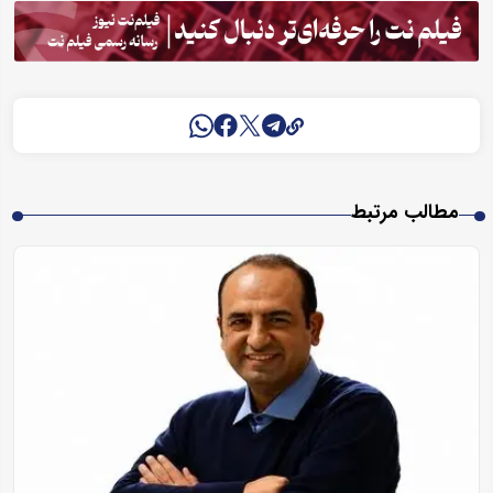
مطالب مرتبط