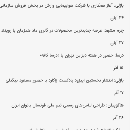
بازلی
: آغاز همکاری با شرکت هواپیمایی وارش در بخش فروش سازمانی
۲۴ آبان
چرم مشهد
: عرضه جدیدترین محصولات در گالری ماد همزمان با رویداد ه
۲۷ آبان
درسا
: حضور در هفته دیزاین تهران با «درسا‌ کافه»
۱۵ آذر
بازلی:
انتشار نخستین اپیزود پادکست ژاکارد با حضور مسعود بیگدلی
۱۷ آذر
هاکوپیان:
طراحی لباس‌های رسمی تیم ملی فوتسال بانوان ایران
۲۶ آذر