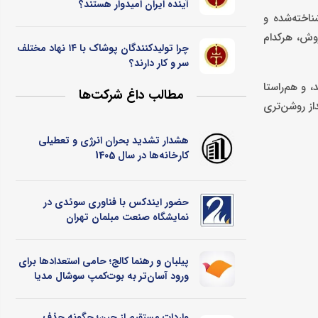
آینده ایران امیدوار هستند؟
ناخته‌شده و
روش، هرکدام
چرا تولیدکنندگان پوشاک با ۱۴ نهاد مختلف
سر و کار دارند؟
 و هم‌راستا
مطالب داغ شرکت‌ها
از روشن‌تری
هشدار تشدید بحران انرژی و تعطیلی
کارخانه‌ها در سال 1405
حضور ایندکس با فناوری سوئدی در
نمایشگاه صنعت مبلمان تهران
پیلبان و رهنما کالج؛ حامی استعدادها برای
ورود آسان‌تر به بوت‌کمپ سوشال مدیا
واردات مستقیم از چین؛ چگونه حذف