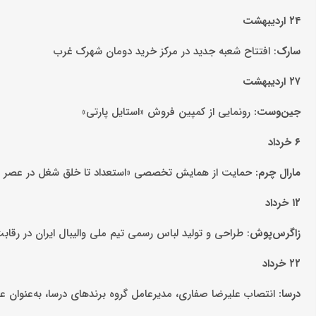
۲۴ اردیبهشت
سارک
: افتتاح شعبه جدید در مرکز خرید دومان شهرک غرب
۲۷ اردیبهشت
جین‌وست:
رونمایی از کمپین فروش «استایل پارتی»
۶ خرداد
مارال چرم:
حمایت از همایش تخصصی «استعداد تا خلق شغل در عصر ه
۱۲ خرداد
زاگرس‌پوش
: طراحی و تولید لباس رسمی تیم ملی والیبال ایران در رقابت
۲۲ خرداد
درسا:
انتصاب علیرضا صفاری، مدیرعامل گروه برندهای درسا، به‌عنوان ع