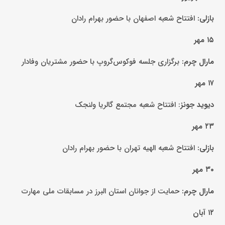
بازلی:
افتتاح شعبه اصفهان با حضور بهرام رادان
۱۵ مهر
مارال چرم:
برگزاری جلسه فوکوس‌گروپ با حضور مشتریان وفادار
۱۷ مهر
دیوید جونز
: افتتاح شعبه مجتمع گالریا ولنجک
۲۳ مهر
بازلی:
افتتاح شعبه الهیه تهران با حضور بهرام رادان
۳۰ مهر
مارال چرم:
حمایت از جوانان استان البرز در مسابقات ملی مهارت
۱۲ آبان