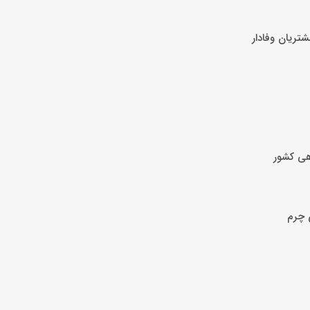
هی کشور
 چرم