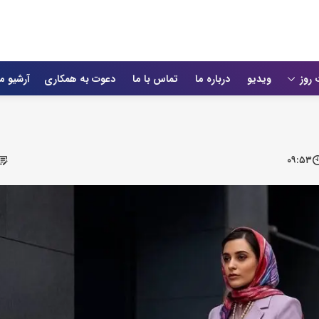
 روز
ویدیو
درباره ما
تماس با ما
دعوت به همکاری
آرشیو م
۰۹:۵۳