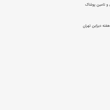
 و تامین پوشاک
فته دیزاین تهران