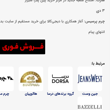
سارک:
افتتاح شعبه جدید در مرکز خرید پین پلازا شیراز
۳ دی
چرم پرسیس:
آغاز همکاری با دیجی‌کالا برای خرید مستقیم از سایت بد
انتهای پیام
مرتبط با:
جین وست
گروه برندهای درسا
هاکوپیان
چرم م