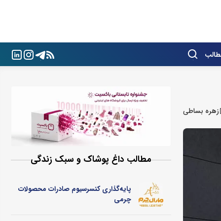
طالب
زهره بساطی
مطالب داغ پوشاک و سبک زندگی
پایه‌گذاری کنسرسیوم صادرات محصولات
چرمی