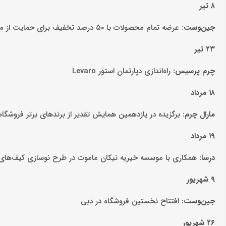
۸ تیر
جین‌وست
: عرضه تمام محصولات با ۵۰ درصد تخفیف برای حمایت از مشتریان وفادار
۲۳ تیر
چرم پرسیس:
راه‌اندازی دپارتمان استور Levaro
۱۸ مرداد
مارال چرم
: برگزیده در یازدهمین همایش تقدیر از برندهای برتر فروشگا
۱۹ مرداد
درسا:
همکاری با موسسه خیریه نیکان ماموت در طرح نوسازی کیف‌های
۹ شهریور
جین‌وست:
افتتاح نخستین فروشگاه در دبی
۲۶ شهریور