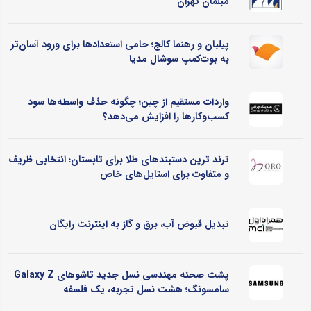
مبلمان تهران
پیلبان و رهنما کالج؛ حامی استعدادها برای ورود آسان‌تر
به بوت‌کمپ سوشال مدیا
واردات مستقیم از چین؛ چگونه حذف واسطه‌ها سود
کسب‌وکارها را افزایش می‌دهد؟
ترند ترین دستبندهای طلا برای تابستان؛ انتخابی ظریف
و متفاوت برای استایل‌های خاص
تبدیل قبوض آب، برق و گاز به اینترنت رایگان
پشت صحنه مهندسی نسل جدید تاشوهای Galaxy Z
سامسونگ؛ هشت نسل تجربه، یک فلسفه