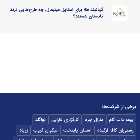
گردنبند طلا برای استایل مینیمال، چه طرح‌هایی ترند
تابستان هستند؟
برخی از شرکت‌ها
بیمه دات کام
مارال چرم
کارگزاری فارابی
نواگلد
رستوران کافه ارکیده
آسمان پایتخت
نیکوان گروپ
زرپاد