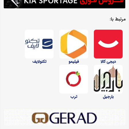
مرتبط با:
دیجی کالا
فیلیمو
تکنولایف
بارجیل
ترب