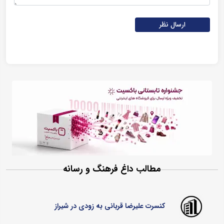
ارسال نظر
مطالب داغ فرهنگ و رسانه
کنسرت علیرضا قربانی به زودی در شیراز