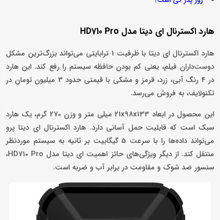
روز پدر کی است؟
هارد اکسترنال ای دیتا مدل HD710 Pro
هارد اکسترنال ای دیتا با ظرفیت 1 ترابایتی می‌تواند بزرگ‌ترین مشکل
دوست‌داران فیلم‌، یعنی کم بودن حافظه سیستم را رفع کند. این هارد
در 4 رنگ آبی، زرد، قرمز و مشکی با قیمتی حدود 3 میلیون تومان در
تکنولایف، به فروش می‌رسد.
این محصول در ابعاد 21x98x133 میلی‌ متر و وزن 270 گرم، یک هارد
سبک است که قابلیت حمل آسانی دارد. هارد اکسترنال ای دیتا پرو
می‌تواند داده‌ها را با سرعت 5 گیگابیت بر ثانیه به سیستم موردنظر
منتقل کند. از دیگر ویژگی‌های حائز اهمیت ای دیتا مدل HD710 Pro،
سنسور ضد شوک و مقاومت در برابر آب و ضربه است.