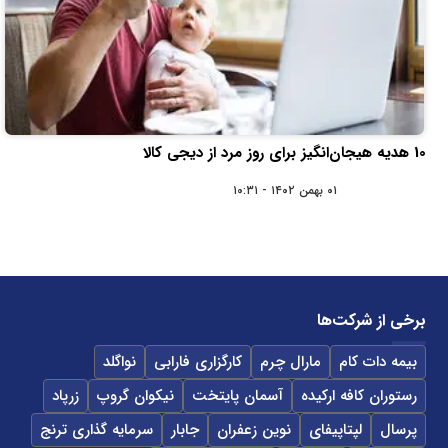
10 هدیه هیجان‌انگیز برای روز مرد از دیجی کالا
۰۱ بهمن ۱۴۰۲ - ۱۰:۳۱
برخی از شرکت‌ها
بیمه دات کام
مارال چرم
کارگزاری فارابی
نواگلد
رستوران کافه ارکیده
آسمان پایتخت
نیکوان گروپ
زرپاد
پرسال
لپتاپیفای
نوین زعفران
جابار
سرمایه گذاری ترنج