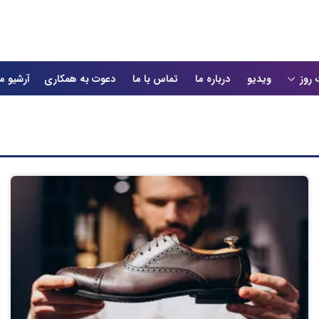
 روز
ویدیو
درباره ما
تماس با ما
دعوت به همکاری
آرشیو م