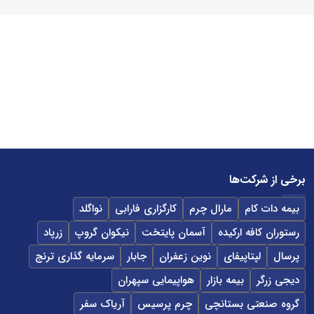
برخی از شرکت‌ها
بیمه دات کام
مارال چرم
کارگزاری فارابی
نواگلد
رستوران کافه ارکیده
آسمان پایتخت
نیکوان گروپ
زرپاد
پرسال
لپتاپیفای
نوین زعفران
جابار
سرمایه گذاری ترنج
دیجی زرگر
بیمه بازار
هواپیمایی سپهران
گروه صنعتی بستانچی
چرم پرسیس
آریاک سفر