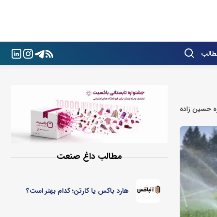
طالب
زه حسین زاده
مطالب داغ صنعت
هارد باکس یا کارتن؛ کدام بهتر است؟