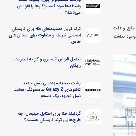
واسطه‌ها سود کسب‌وکارها را افزایش
می‌دهد؟
 مایع و آفت
ترند ترین دستبندهای طلا برای تابستان؛
انتخابی ظریف و متفاوت برای استایل‌های
وجود نداشته
خاص
تبدیل قبوض آب، برق و گاز به اینترنت
رایگان
پشت صحنه مهندسی نسل جدید
تاشوهای Galaxy Z سامسونگ؛ هشت
نسل تجربه، یک فلسفه
گردنبند طلا برای استایل مینیمال، چه
طرح‌هایی ترند تابستان هستند؟