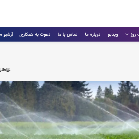
 روز
ویدیو
درباره ما
تماس با ما
دعوت به همکاری
آرشیو م
فائ