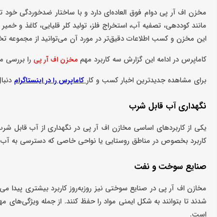
مخزن اف آر پی دوام فوق العاده‌ای دارد و با ساختار ضدخوردگی خود ت
مانند کوددهی، تصفیه آب، استخراج فلز، تولید کلر قلیایی، کاغذ و خم
این مخزن و کسب اطلاعات دقیق‌تر در مورد آن می‌توانید از مجموعه 
کاماپرس در ادامه این گزارش سه کاربرد مهم
را بررسی می
مخزن اف آر پی
برای مشاهده جدیدترین اخبار کسب و کار
دنبال
کاماپرس را در اینستاگرام
نگهداری آب قابل شرب
یکی از کاربردهای اساسی مخازن اف آر پی در نگهداری از آب قابل شرب 
کاربرد بخصوص در مناطق روستایی یا نواحی خاصی که دسترسی به آب 
صنایع سوخت و نفت
مخازن اف آر پی در صنایع سوختی نیز روزبه‌روز کاربرد بیشتری پیدا می
شدند تا بتوانند به شکل ایمنی مواد را حفظ کنند. از جمله ویژگی‌های 
است.