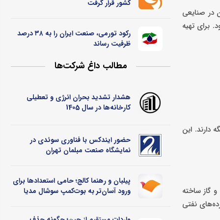
کشور قرار گرفت
ن در صنایعی
. برای تهیه
رکود تورمی، صنعت ایران را به ۳۸ درصد
ظرفیت رساند
مطالب داغ شرکت‌ها
هشدار تشدید بحران انرژی و تعطیلی
کارخانه‌ها در سال 1405
 دارند. این
حضور ایندکس با فناوری سوئدی در
نمایشگاه صنعت مبلمان تهران
پیلبان و رهنما کالج؛ حامی استعدادها برای
و گاز ساخته
ورود آسان‌تر به بوت‌کمپ سوشال مدیا
ده‌های نفتی
واردات مستقیم از چین؛ چگونه حذف