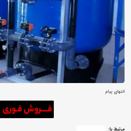
انتهای پیام
مرتبط با: