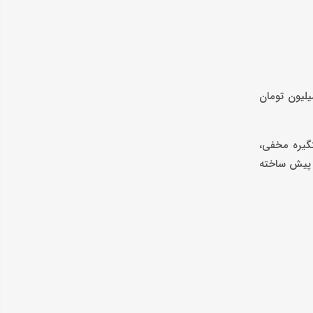
ه بسیار متفاوت است. برای نمونه کابینت آماده هایگلاس ایرانی 3 متری دستگیره‌ای دارای جای لباسشویی حدودا 21 میلیون تومان
تقریبا 36 میلیون تومان و کابینت پله‌ای آماده ام‌دی‌اف ۶ متری دستگیره مخفی،
ینت پیش ساخته