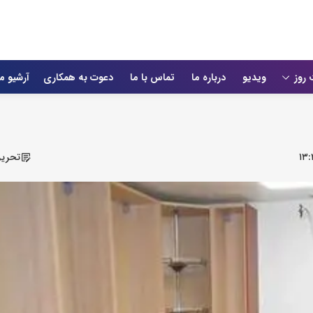
 روز
ویدیو
درباره ما
تماس با ما
دعوت به همکاری
آرشیو م
۱۳
تحریر