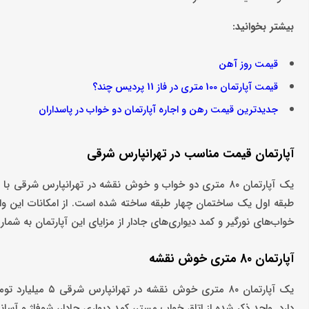
بیشتر بخوانید:
قیمت روز آهن
قیمت آپارتمان 100 متری در فاز 11 پردیس چند؟
جدیدترین قیمت رهن و اجاره آپارتمان دو خواب در پاسداران
آپارتمان قیمت مناسب در تهرانپارس شرقی
خواب‌های نورگیر و کمد دیواری‌های جادار از مزایای این آپارتمان به شمار 
آپارتمان 80 متری خوش نقشه
یک آپارتمان ۸۰ م
دارد. واحد ذکر شده از اتاق خواب مستر، کمد دیواری جادار، شوفاژ و آسانسور