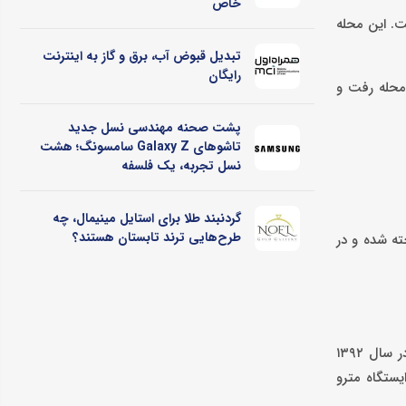
خاص
ت. این محله
تبدیل قبوض آب، برق و گاز به اینترنت
رایگان
 محله رفت و
پشت صحنه مهندسی نسل جدید
تاشوهای Galaxy Z سامسونگ؛ هشت
نسل تجربه، یک فلسفه
گردنبند طلا برای استایل مینیمال، چه
طرح‌هایی ترند تابستان هستند؟
سال جاری ساخته شده و در
در تهرانپارس شرقی قیمت یک آپارتمان ۸۰ متری دو خواب که در طبقه اول ساختمان قرار دارد ۴ میلیارد و ۲۵۰ میلیون تومان است. این واحد در سال ۱۳۹۲
یستگاه مترو