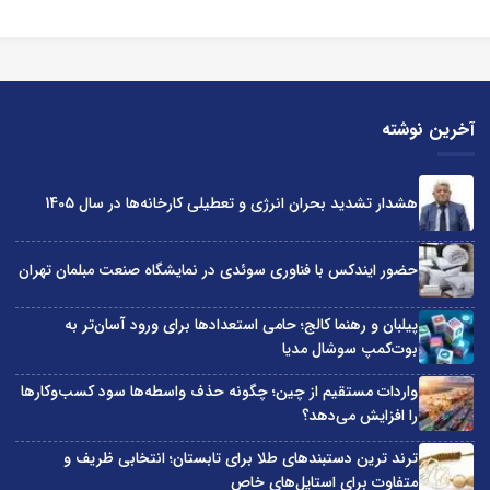
آخرین نوشته
هشدار تشدید بحران انرژی و تعطیلی کارخانه‌ها در سال 1405
حضور ایندکس با فناوری سوئدی در نمایشگاه صنعت مبلمان تهران
پیلبان و رهنما کالج؛ حامی استعدادها برای ورود آسان‌تر به
بوت‌کمپ سوشال مدیا
واردات مستقیم از چین؛ چگونه حذف واسطه‌ها سود کسب‌وکارها
را افزایش می‌دهد؟
ترند ترین دستبندهای طلا برای تابستان؛ انتخابی ظریف و
متفاوت برای استایل‌های خاص