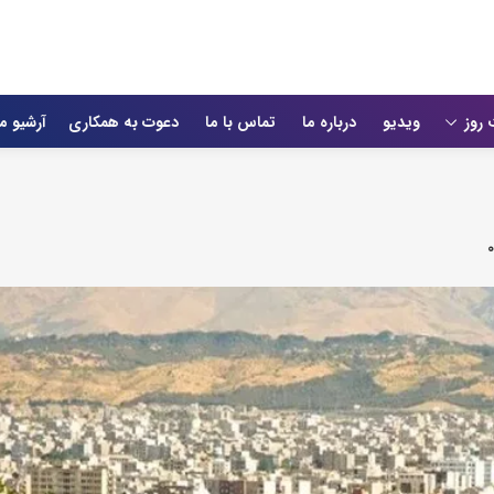
 روز
ویدیو
درباره ما
تماس با ما
دعوت به همکاری
آرشیو م
۰