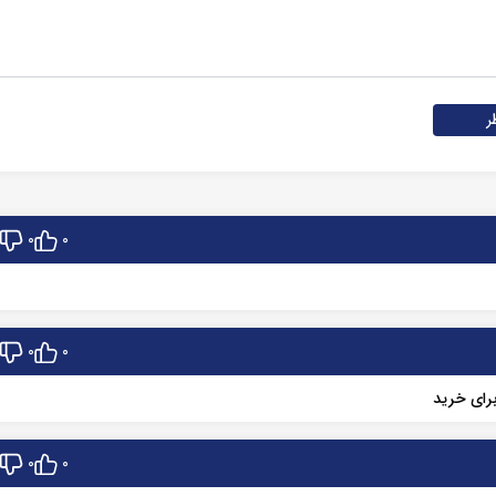
ر
0
0
0
0
رای خرید
0
0