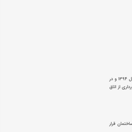
یک آپارتمان ۸۰ متری دو خواب و خوش نقشه در تهرانپارس شرقی با قیمت ۲ میلیارد و ۳۵۰ میلیون تومان فروخته می‌شود. این آپارتمان در سال ۱۳۹۴ و در
 کرد. برخورداری از اتاق
 اول ساختمان قرار