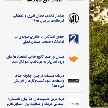
مطالب داغ شرکت‌ها
هشدار تشدید بحران انرژی و تعطیلی
کارخانه‌ها در سال 1405
حضور ایندکس با فناوری سوئدی در
نمایشگاه صنعت مبلمان تهران
پیلبان و رهنما کالج؛ حامی استعدادها برای
ورود آسان‌تر به بوت‌کمپ سوشال مدیا
واردات مستقیم از چین؛ چگونه حذف
واسطه‌ها سود کسب‌وکارها را افزایش
می‌دهد؟
ترند ترین دستبندهای طلا برای تابستان؛
انتخابی ظریف و متفاوت برای استایل‌های