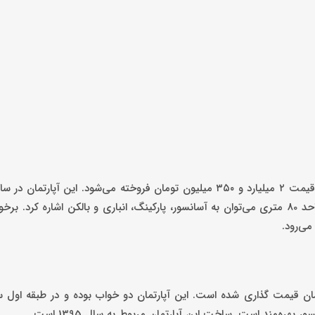
طبقه اول یک ساختمان چهار طبقه ساخته شده است. از امکانات این واحد 80 متری می‌توان به آسانسور، پارکینگ، انباری و بالکن اشاره
می‌رود.
تری خوش نقشه در تهرانپارس شرقی ۵ میلیارد تومان قیمت گذاری شده است. این آپارتمان دو خواب بوده و در طبقه
 بهره‌مند است. ساخت این آپارتمان مربوط به سال 1395 است.