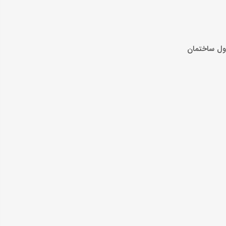
ی ۶ میلیارد و ۵۰۰ میلیون تومان است. این آپارتمان ساخت 89 در طبقه اول ساختمان