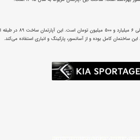
قیمت یک آپارتمان ۸۰ متری دو خواب و تک واحدی در تهرانپارس شرق
این ساختمان کامل بوده و از آسانسور، پارکینگ و انباری استفاده می‌کند.