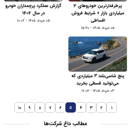
پرطرفدارترین خودروهای 3
گزارش عملکرد پرچمداران خودرو
میلیاردی بازار + شرایط فروش
در سال 1404
اقساطی
۰۵ خرداد ۱۴۰۵ - ۱۰:۰۲
۰۵ خرداد ۱۴۰۵ - ۱۵:۴۰
پنج شاسی‌بلند ۳ میلیاردی که
می‌توانید قسطی بخرید
۰۳ خرداد ۱۴۰۵ - ۱۷:۰۶
۵
۱۰
۹
۸
۷
۶
۴
۳
۲
۱
مطالب داغ شرکت‌ها