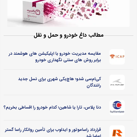
مطالب داغ خودرو و حمل و نقل
مقایسه مدیریت خودرو با اپلیکیشن های هوشمند در
برابر روش های سنتی نگهداری خودرو
کی‌ام‌سی شدو؛ هاچ‌بکی شهری برای نسل جدید
رانندگان
دنا پلاس، تارا یا شاهین؛ کدام خودرو را اقساطی بخریم؟
قرارداد راساموتور و ایدلوب برای تأمین روانکار راسا گستر
امضا شد