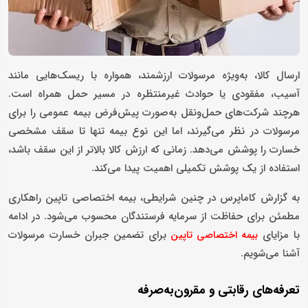
ارسال کالا، به‌ویژه مرسولات ارزشمند، همواره با ریسک‌هایی مانند
آسیب، مفقودی یا حوادث غیرمنتظره در مسیر حمل همراه است.
هرچند شرکت‌های حمل‌ونقل به‌صورت پیش‌فرض بیمه عمومی را برای
مرسولات در نظر می‌گیرند، اما این نوع بیمه تنها تا سقف مشخصی
خسارت را پوشش می‌دهد. زمانی که ارزش کالا بالاتر از این سقف باشد،
استفاده از یک پوشش تکمیلی اهمیت پیدا می‌کند.
به گزارش کاماپرس در چنین شرایطی، بیمه اختصاصی تاپین راهکاری
مطمئن برای حفاظت از سرمایه فرستندگان محسوب می‌شود. در ادامه
با مزایای
برای تضمین جبران خسارت مرسولات
بیمه اختصاصی تاپین
آشنا می‌شویم.
تعرفه‌های رقابتی و مقرون‌به‌صرفه