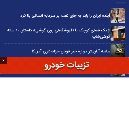
آینده ایران را باید به جای نفت بر سرمایه انسانی بنا کرد
از یک فضای کوچک تا «فروشگاهی روی گوشی»؛ داستان ۲۰ ساله
گوشی‌شاپ
بیانیه آبان‌تتر درباره خبر فرمان خزانه‌داری آمریکا
نیسان قشقایی رکورد گینس را شکست
توسعه ایران با شعار محقق نمی‌شود
سایت اینترنتی کاماپرس © کلیه حقوق متعلق به سایت اینترنتی کاماپرس است
طراحی سایت خبری و خبرگزاری آسام