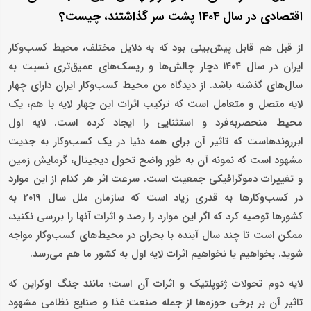
اقتصادی در سال ۱۴۰۴ پشت سر گذاشتند، چیست؟
از قبل هم قابل پیش‌بینی بود که به دلایل مختلف، محیط کسب‌وکار
ایران در سال ۱۴۰۴ دچار چالش‌ها و ریسک‌های عمیق‌تری نسبت به
سال‌های گذشته باشد. از دیدگاه من محیط کسب‌وکار ایران دارای چهار
لایه متصل و متعامل است که ترکیب اثرات این چهار لایه با هم، یک
محیط منحصربه‌فرد و استثنایی را ایجاد کرده است. لایه اول
ابرروندهاست که تاثیر آن برای همه دنیا در یک کسب‌وکار به جدیت
مشهود است که نمونه آن به طور واضح تحول دیجیتال، گرمایش زمین
و تغییرات دموگرافیکی جمعیت است. سرعت اثر هر کدام از این موارد
در کسب‌وکارها به قدری زیاد است که سازمان ملل سال ۲۰۱۹ به
کشورها توصیه کرد که اگر این موارد را رصد و اثرات آنها را بررسی نکنید،
ممکن است تا چند سال آینده با بحران در محیط‌های کسب‌وکار مواجه
شوید. بخواهیم یا نخواهیم اثرات لایه اول به کشور ما هم می‌رسد.
لایه دوم تحولات ژئوپلتیک و اثرات آن است؛ مانند جنگ اوکراین که
تاثیر آن بر برخی حوزه‌ها از جمله صنعت غذا و صنایع نظامی مشهود