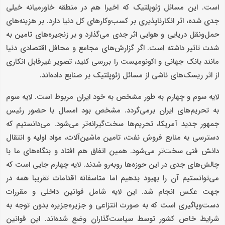
است. این مسائل ژئوپلتیک که اخیرا هم در منطقه خاورمیانه خیلی
جدی شده، اثر انکارناپذیری بر کسب‌وکارهای کل دنیا دارد. بر هزینه‌های
حمل‌ونقل دریایی و هوایی اثر جدی می‌گذارد و بر زنجیره‌های تامین به
شدت تاثیر داشته است. اگر گزارش‌های مجامع و محافل اقتصادی دنیا
مانند بانک جهانی و اکونومیست را بررسی کنید، تصویر غیرقابل انکاری
از اثر ریسک‌های ناشی از مسائل ژئوپلتیک بر صنایع داده‌اند.
لایه سوم و چهارم به طور مشخص به خود ایران مربوط است. لایه سوم
به تحریم‌های ایران برمی‌گردد. مشخص بود امسال با حضور رئیس
جمهور جدید آمریکا، تحریم‌ها سخت‌گیرانه‌تر می‌شود. می‌دانستیم که
دسترسی به منابع فروش نفت، تامین ماشین‌آلات، مواد اولیه و انتقال
دانش فنی سخت‌تر می‌شود. همین اتفاق هم افتاد و بنگاه‌های ما با
چالش‌های جدی در این حوزه‌ها روبه‌رو شدند. لایه چهارم جایی است که
می‌توانستیم آن را بهبود بدهیم اما متاسفانه اقدامات تقریبا همه در
جهت عکس انجام شد. این لایه شامل قوانین داخلی و مقررات
دست‌وپاگیری است که به صورت انتزاعی و جزیره‌جزیره بدون توجه به
شرایط خاص کشور توسط سیاست‌گذاران وضع شده‌اند. این قوانین