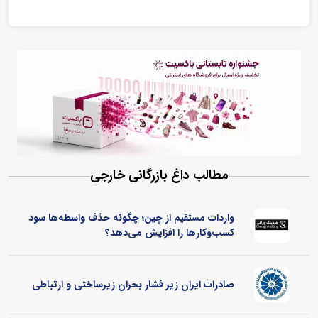
مطالب داغ بازرگانی خارجی
واردات مستقیم از چین؛ چگونه حذف واسطه‌ها سود
کسب‌وکارها را افزایش می‌دهد؟
صادرات ایران زیر فشار بحران زیرساختی و ارتباطی