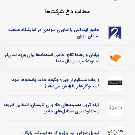
مطالب داغ شرکت‌ها
حضور ایندکس با فناوری سوئدی در نمایشگاه صنعت
مبلمان تهران
پیلبان و رهنما کالج؛ حامی استعدادها برای ورود آسان‌تر
به بوت‌کمپ سوشال مدیا
واردات مستقیم از چین؛ چگونه حذف واسطه‌ها سود
کسب‌وکارها را افزایش می‌دهد؟
ترند ترین دستبندهای طلا برای تابستان؛ انتخابی ظریف
و متفاوت برای استایل‌های خاص
تبدیل قبوض آب، برق و گاز به اینترنت رایگان