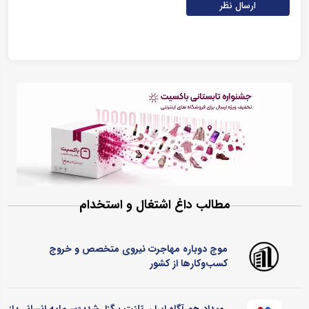
ارسال نظر
مطالب داغ اشتغال و استخدام
موج دوباره مهاجرت نیروی متخصص و خروج
کسب‌وکارها از کشور
رویداد هم آگاه ایران تلنت برگزار شد؛ «سرمایه انسانی؛ از