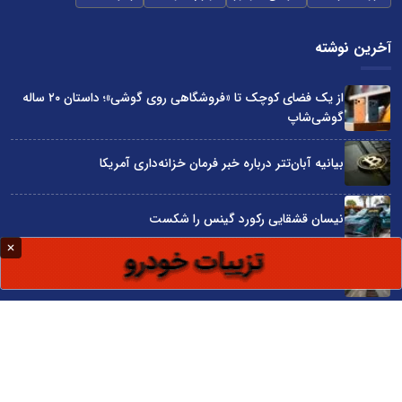
آخرین نوشته
از یک فضای کوچک تا «فروشگاهی روی گوشی»؛ داستان ۲۰ ساله
گوشی‌شاپ
بیانیه آبان‌تتر درباره خبر فرمان خزانه‌داری آمریکا
نیسان قشقایی رکورد گینس را شکست
توسعه ایران با شعار محقق نمی‌شود
آراد چوب با گارانتی بی‌قید و شرط در نمایشگاه صنعت مبلمان