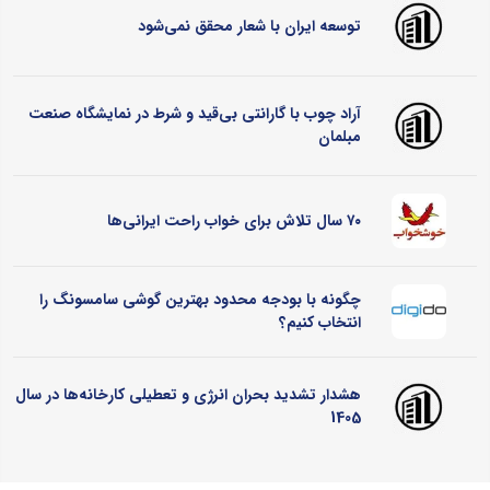
توسعه ایران با شعار محقق نمی‌شود
آراد چوب با گارانتی بی‌قید و شرط در نمایشگاه صنعت
مبلمان
۷۰ سال تلاش برای خواب راحت ایرانی‌ها
چگونه با بودجه محدود بهترین گوشی سامسونگ را
انتخاب کنیم؟
هشدار تشدید بحران انرژی و تعطیلی کارخانه‌ها در سال
1405