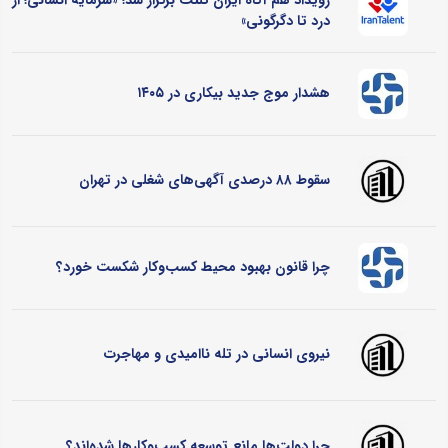
درد تا دگرگونی»
هشدار موج جدید بیکاری در ۱۴۰۵
سقوط ۸۸ درصدی آگهی‌های شغلی در تهران
چرا قانون بهبود محیط کسب‌وکار شکست خورد؟
نیروی انسانی در تله ناامیدی و مهاجرت
چرا دولت‌ها مانع توسعه کسب‌وکارها شده‌اند؟