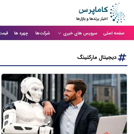
صفحه اصلی
سرویس های خبری
شرکت‌ها
چهره ها
قیمت
دیجیتال مارکتینگ