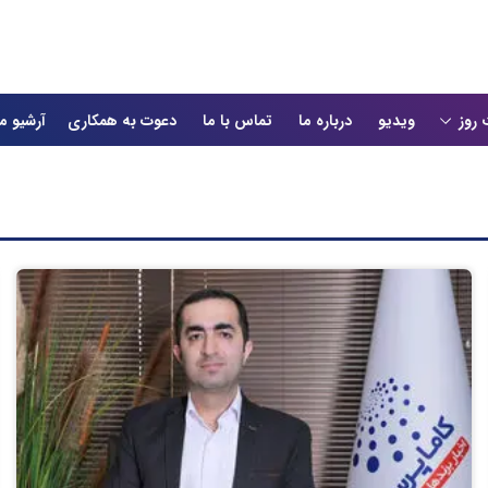
 روز
ویدیو
درباره ما
تماس با ما
دعوت به همکاری
آرشیو م