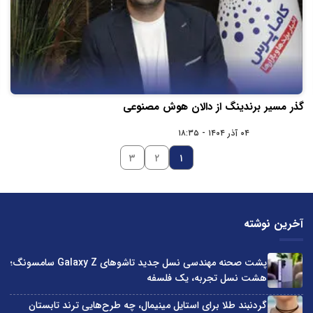
گذر مسیر برندینگ از دالان هوش مصنوعی
۰۴ آذر ۱۴۰۴ - ۱۸:۳۵
۳
۲
۱
آخرین نوشته
پشت صحنه مهندسی نسل جدید تاشوهای Galaxy Z سامسونگ؛
هشت نسل تجربه، یک فلسفه
گردنبند طلا برای استایل مینیمال، چه طرح‌هایی ترند تابستان