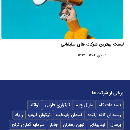
لیست بهترین شرکت های تبلیغاتی
۰۴ دی ۱۴۰۴ - ۱۲:۱۷
برخی از شرکت‌ها
بیمه دات کام
مارال چرم
کارگزاری فارابی
نواگلد
رستوران کافه ارکیده
آسمان پایتخت
نیکوان گروپ
زرپاد
پرسال
لپتاپیفای
نوین زعفران
جابار
سرمایه گذاری ترنج