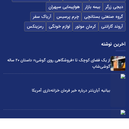
دیجی زرگر
بیمه بازار
هواپیمایی سپهران
گروه صنعتی بستانچی
چرم پرسیس
آریاک سفر
آروند گارانتی
کرمان موتور
لوازم خونگی
رمزینکس
آخرین نوشته
از یک فضای کوچک تا «فروشگاهی روی گوشی»؛ داستان ۲۰ ساله
گوشی‌شاپ
بیانیه آبان‌تتر درباره خبر فرمان خزانه‌داری آمریکا
نیسان قشقایی رکورد گینس را شکست