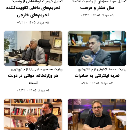
تحلیل سهند حمزه‌ای از وضعیت اقتصاد
تحلیل کیومرث کرمانشاهی از وضعیت
دیجیتال در سال 1404
بازرگانی ایران در سال 1404
سال فشار و فرصت
تحریم‌های داخلی تقویت‌کننده
تحریم‌های خارجی
۰۹ مرداد ۱۴۰۵ - ۰۹:۳۴
۰۸ مرداد ۱۴۰۵ - ۰۹:۲۱
روایت محمد لاهوتی از چالش‌های
روایت محسن حاجی‌بابا از جدی‌ترین
صادرات در سال 1404
چالش‌های کسب‌وکارها در سال 1404
ضربه اینترنتی به صادرات
هر وزارتخانه، دولتی در دولت
است
۰۷ مرداد ۱۴۰۵ - ۰۹:۱۰
۰۶ مرداد ۱۴۰۵ - ۰۹:۳۲