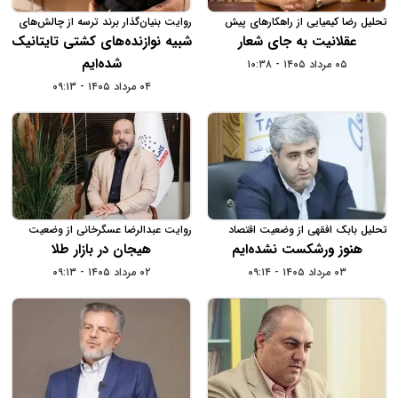
تحلیل رضا کیمیایی از راهکارهای پیش
روایت بنیان‌گذار برند ترسه از چالش‌های
روی اقتصاد ایران
کسب‌وکارهای فرهنگی در سال 1404
عقلانیت به جای شعار
شبیه نوازنده‌های کشتی تایتانیک
شده‌ایم
۰۵ مرداد ۱۴۰۵ - ۱۰:۳۸
۰۴ مرداد ۱۴۰۵ - ۰۹:۱۳
تحلیل بابک افقهی از وضعیت اقتصاد
روایت عبدالرضا عسگرخانی از وضعیت
ایران و جهان در سال 1404
پلتفرم‌های خرید و فروش طلا در سال
هنوز ورشکست نشده‌ایم
هیجان در بازار طلا
1404
۰۳ مرداد ۱۴۰۵ - ۰۹:۱۴
۰۲ مرداد ۱۴۰۵ - ۰۹:۱۳