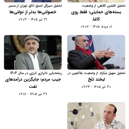
تحلیل افشین کلاهی از وضعیت
تحلیل دبیرکل اسبق اتاق تهران از مسیر
کسب‌وکارهای آنلاین و شرکت‌های
رشد اقتصاد ایران
بسته‌های حمایتی؛ فقط روی
خصولتی‌ها بدتر از دولتی‌ها
دانش‌بنیان
کاغذ
۳۱ تیر ۱۴۰۵ - ۰۹:۰۳
۰۱ مرداد ۱۴۰۵ - ۰۹:۰۷
تحلیل سهیل نیکزاد از وضعیت بلاکچین در
ریشه‌یابی ناترازی انرژی در سال 1404
سال 1404
توسط حمیدرضا صالحی
لبخند تلخ
جیب مردم؛ جایگزین درآمدهای
نفت
۳۰ تیر ۱۴۰۵ - ۰۹:۲۴
۲۹ تیر ۱۴۰۵ - ۰۹:۱۸