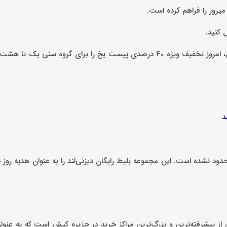
 میرور را فراهم کرده است.
 کنید.
به گزارش کاماپرس، علاوه بر بازدید رایگان از موزه مادام میرور، میکامال، امروز تخفیف ویژه‌ 40 درصدی پیست یخ را برای گ
د
حدود نشده است. این مجموعه بلیط رایگان دیزنی‌لند را به عنوان هدیه روز
ر متری، در هفت طبقه، یکی از پیشرفته‌ترین و بزرگ‌ترین مراکز خرید در جزیره کیش است که به