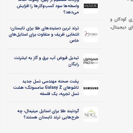
واسطه‌ها سود کسب‌وکارها را افزایش
می‌دهد؟
زی کودکان و
ای دیجیتال،
ترند ترین دستبندهای طلا برای تابستان؛
انتخابی ظریف و متفاوت برای استایل‌های
خاص
تبدیل قبوض آب، برق و گاز به اینترنت
رایگان
پشت صحنه مهندسی نسل جدید
تاشوهای Galaxy Z سامسونگ؛ هشت
نسل تجربه، یک فلسفه
گردنبند طلا برای استایل مینیمال، چه
طرح‌هایی ترند تابستان هستند؟