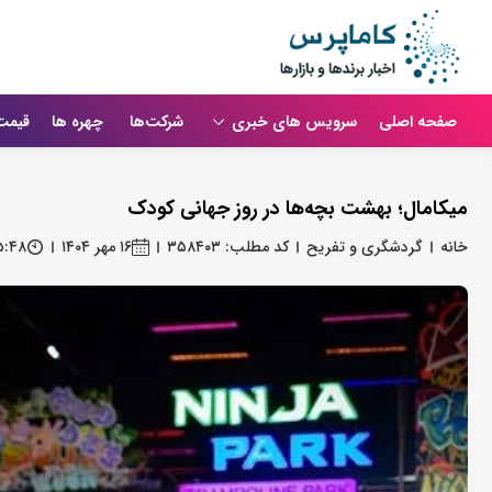
صفحه اصلی
سرویس های خبری
شرکت‌ها
چهره ها
قیمت
میکامال؛ بهشت بچه‌ها در روز جهانی کودک
خانه
گردشگری و تفریح
کد مطلب: ۳۵۸۴۰۳
۱۶ مهر ۱۴۰۴
۵:۴۸