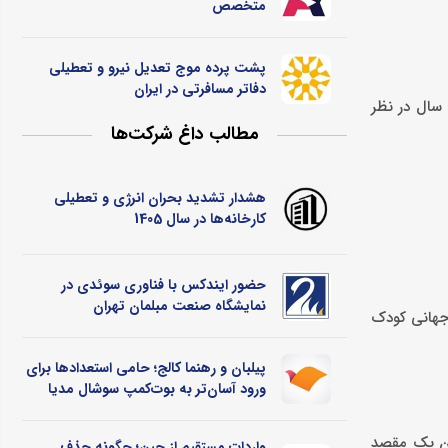
متخصص
پشت پرده موج تعدیل نیرو و تعطیلی
دفاتر مسافرتی در ایران
روه سنی یک تا هشت سال در نظر
مطالب داغ شرکت‌ها
هشدار تشدید بحران انرژی و تعطیلی
کارخانه‌ها در سال 1405
حضور ایندکس با فناوری سوئدی در
نمایشگاه صنعت مبلمان تهران
 جهانی کودک
پیلبان و رهنما کالج؛ حامی استعدادها برای
ورود آسان‌تر به بوت‌کمپ سوشال مدیا
 عنوان یک مقصد
واردات مستقیم از چین؛ چگونه حذف