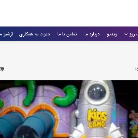
 روز
ویدیو
درباره ما
تماس با ما
دعوت به همکاری
آرشیو م
۱