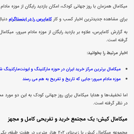
میکامال همزمان با روز جهانی کودک، امکان بازدید رایگان از موزه مادام
برای مشاهده جدیدترین اخبار کسب و کار
دنبال
کاماپرس را در اینستاگرام
گرفته است.
اخبار مرتبط را بخوانید:
میکامال برترین مرکز خرید ایران در حوزه مارکتینگ و ایونت‌مارکتینگ ش
موزه مادام میرور؛ جایی که تاریخ و تفریح به هم می رسند
اما تخفیف‌ها و هدایا میکامال برای روز جهانی کودک به این دو مورد م
در نظر گرفته است.
میکامال کیش؛ یک مجتمع خرید و تفریحی کامل و مجهز
مجموعه میکامال کیش با زیربنای 202 هزا