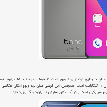
گوشی میان رده دیگری که با ظرفیت حافظه داخلی 256 گیگابایتی می‌توان خ
ت و در آن امکان نمایش 1 میلیارد رنگ وجود دارد.