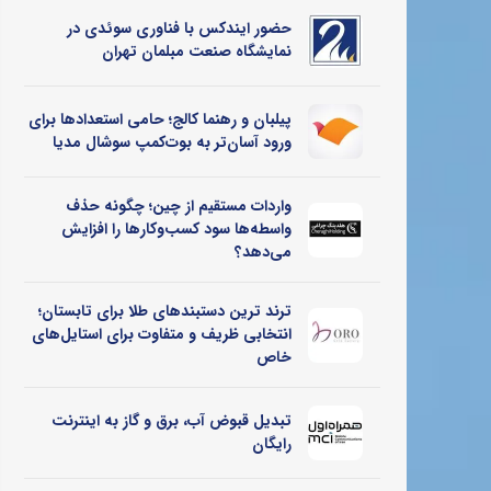
حضور ایندکس با فناوری سوئدی در
نمایشگاه صنعت مبلمان تهران
پیلبان و رهنما کالج؛ حامی استعدادها برای
ورود آسان‌تر به بوت‌کمپ سوشال مدیا
واردات مستقیم از چین؛ چگونه حذف
واسطه‌ها سود کسب‌وکارها را افزایش
می‌دهد؟
ترند ترین دستبندهای طلا برای تابستان؛
انتخابی ظریف و متفاوت برای استایل‌های
خاص
تبدیل قبوض آب، برق و گاز به اینترنت
رایگان