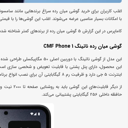
اغلب کاربران برای خرید گوشی میان رده سراغ برندهایی مانند سامسونگ
با امکانات بسیار مناسبی عرضه می‌شوند. اغلب این گوشی‌ها را با قیمتی در حدود 15 میلیون تومان می‌توا
کاماپرس در این گزارش 5 گوشی میان رده از برندهای کمتر شناخته شده بازار را معرفی می‌کند.
گوشی میان رده ناتینگ CMF Phone 1
اینترنت 5 جی دارد و ظرفیت رم 8 گیگابایتی آن برای نصب انواع برنامه‌های کاربردی مناسب است.
حافظه داخلی 256 گیگابایتی پشتیبانی می‌کند.