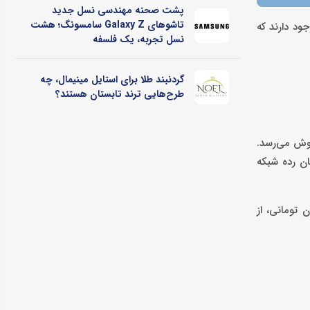
پشت صحنه مهندسی نسل جدید
تاشوهای Galaxy Z سامسونگ؛ هشت
ود دارند که
نسل تجربه، یک فلسفه
گردنبند طلا برای استایل مینیمال، چه
طرح‌هایی ترند تابستان هستند؟
گزارش با قیمت حدودی 15 میلیون تومان به فروش می‌رسد.
همچنین، این گوشی میان رده شبکه
فحه تا 2000 نیت و دوربین سلفی 16 مگاپیکسلی اشاره کرد. این محصول با قیمت 15 میلیون تومانی، از