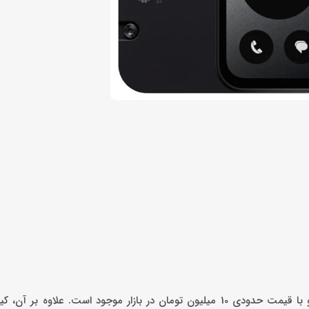
این گوشی میان رده از قابلیت شارژ سریع 66 واتی پشتیبانی می‌کند و با قیمت حدودی 10 میلیون تومان در بازار موجود است.