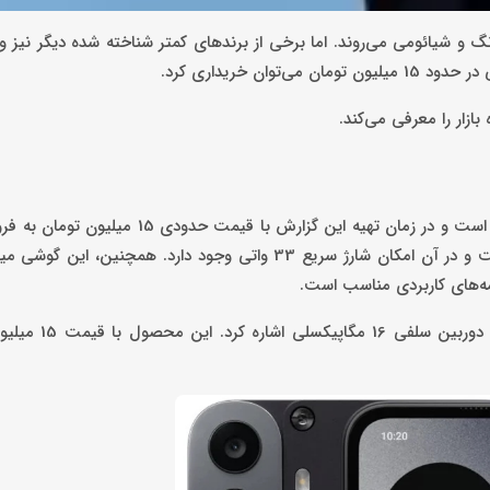
 و شیائومی می‌روند. اما برخی از برندهای کمتر شناخته شده دیگر نیز وج
ن خریداری کرد.
این مدل از گوشی ناتینگ با دوربین اصلی 50 مگاپیکسلی طراحی شده است و در زمان تهیه این 
این محصول، دارای پنل پشتی با قابلیت تعویض و شخصی سازی است و در آن امکان شارژ سریع 33 واتی وجود دارد. 
از دیگر قابلیت‌های این گوشی باید به روشنایی ص