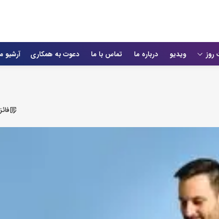
 روز
ویدیو
درباره ما
تماس با ما
دعوت به همکاری
آرشیو م
فائ