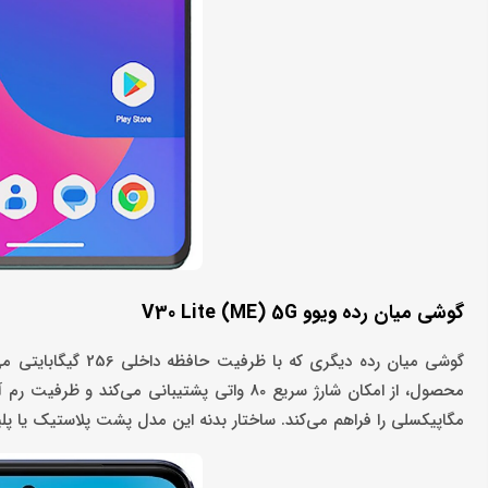
گوشی میان رده ویوو V30 Lite (ME) 5G
مگاپیکسلی را فراهم می‌کند. ساختار بدنه این مدل پشت پلاستیک یا پلیمر سیلیکون اس