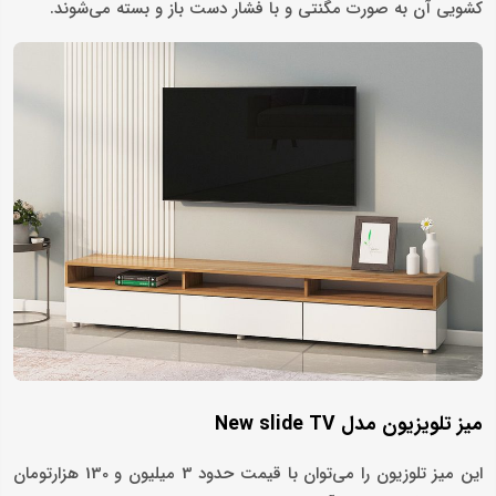
کشویی آن به صورت مگنتی و با فشار دست باز و بسته می‌شوند.
میز تلویزیون مدل New slide TV
این میز تلوزیون را می‌توان با قیمت حدود 3 میلیون و 130 هزارتومان