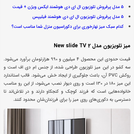
5 مدل پرفروش تلوزیون ال ای دی هوشمند ایکس ویژن + قیمت
5 مدل پرفروش تلویزیون ال ای دی هوشمند فیلیپس
کدام سبک میز نهارخوری برای دکوراسیون منزل شما مناسب است؟
میز تلویزیون مدل New slide TV 2
قیمت حدودی این محصول 4 میلیون و 990 هزارتومان برآورد می‌شود.
سه کشو در این میز تلوزیون طراحی شده، از جنس ام دی اف است و
روکش PVC آن، باعث جلوگیری از ایجاد خش می‌شود. قالب استاندارد
این میز 180 در 130 است و روی دیوار نصب می‌شود، از این رو مناسب
خانواده‌هایی است که فرزند کوچک و کنجکاو دارند و در تلاش‌اند تا
دسترسی به دکوری‌های روی میز را برای فرزندان‌شان محدود کنند.