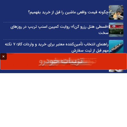
چگونه قیمت واقعی ماشین را قبل از خرید بفهمیم؟
«قسطی هتل رزرو کن!»؛ روایت کمپین اسنپ تریپ در روزهای
سخت
راهنمای انتخاب تأمین‌کننده معتبر برای خرید و واردات کالا؛ ۷ نکته
مهم قبل از ثبت سفارش
در اقتصاد دیجیتال، خوش‌بینی جای آمادگی را نمی‌گیرد
آینده ایران را باید به جای نفت بر سرمایه انسانی بنا کرد
سایت اینترنتی کاماپرس © کلیه حقوق متعلق به سایت اینترنتی کاماپرس است
طراحی سایت خبری و خبرگزاری آسام