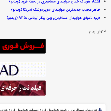
اشتباه هولناک خلبان هواپیمای مسافربری در لحظه فرود (ویدیو)
ظاهر عجیب جدیدترین هواپیمای سوپرسونیک آمریکا (ویدیو)
فرود ناموفق هواپیمای مسافربری پهن پیکر ایرباس A350 (ویدیو)
انتهای پیام
هواپیمای مسافربری
فرود هواپیما
فرود ناموفق هواپیما
فرود هواپیم