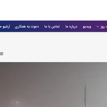
 روز
ویدیو
درباره ما
تماس با ما
دعوت به همکاری
آرشیو م